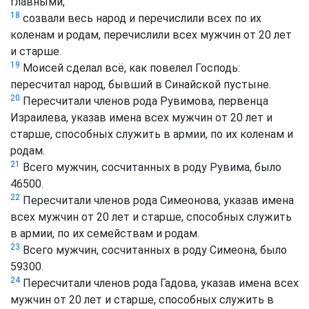
главными,
18
созвали весь народ и перечислили всех по их
коленам и родам, перечислили всех мужчин от 20 лет
и старше.
19
Моисей сделал всё, как повелел Господь:
пересчитал народ, бывший в Синайской пустыне.
20
Пересчитали членов рода Рувимова, первенца
Израилева, указав имена всех мужчин от 20 лет и
старше, способных служить в армии, по их коленам и
родам.
21
Всего мужчин, сосчитанных в роду Рувима, было
46500.
22
Пересчитали членов рода Симеонова, указав имена
всех мужчин от 20 лет и старше, способных служить
в армии, по их семействам и родам.
23
Всего мужчин, сосчитанных в роду Симеона, было
59300.
24
Пересчитали членов рода Гадова, указав имена всех
мужчин от 20 лет и старше, способных служить в