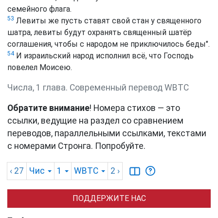
семейного флага.
53
Левиты же пусть ставят свой стан у священного
шатра, левиты будут охранять священный шатёр
соглашения, чтобы с народом не приключилось беды".
54
И израильский народ исполнил всё, что Господь
повелел Моисею.
Числа, 1 глава. Cовременный перевод WBTC
Обратите внимание
! Номера стихов — это
ссылки, ведущие на раздел со сравнением
переводов, параллельными ссылками, текстами
с номерами Стронга. Попробуйте.
‹ 27
Чис
1
WBTC
2
›
ПОДДЕРЖИТЕ НАС