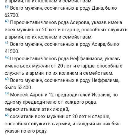
в армии, по их коленам и семействам.
39
Всего мужчин, сосчитанных в роду Дана, было
62700.
40
Пересчитали членов рода Асирова, указав имена
всех мужчин от 20 лет и старше, способных служить
в армии, по их коленам и семействам.
41
Всего мужчин, сосчитанных в роду Асира, было
41500.
42
Пересчитали членов рода Неффалимова, указав
имена всех мужчин от 20 лет и старше, способных
служить в армии, по их коленам и семействам.
43
Всего мужчин, сосчитанных в роду Неффалима,
было 53400.
44
Моисей, Аарон и 12 предводителей Израиля, по
одному предводителю от каждого рода,
пересчитывали этих людей,
45
сосчитали всех мужчин от 20 лет и старше,
способных служить в армии, и каждый из них был
указан по его роду.