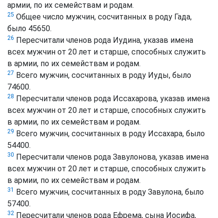
армии, по их семействам и родам.
25
Общее число мужчин, сосчитанных в роду Гада,
было 45650.
26
Пересчитали членов рода Иудина, указав имена
всех мужчин от 20 лет и старше, способных служить
в армии, по их семействам и родам.
27
Всего мужчин, сосчитанных в роду Иуды, было
74600.
28
Пересчитали членов рода Иссахарова, указав имена
всех мужчин от 20 лет и старше, способных служить
в армии, по их семействам и родам.
29
Всего мужчин, сосчитанных в роду Иссахара, было
54400.
30
Пересчитали членов рода Завулонова, указав имена
всех мужчин от 20 лет и старше, способных служить
в армии, по их семействам и родам.
31
Всего мужчин, сосчитанных в роду Завулона, было
57400.
32
Пересчитали членов рода Ефрема, сына Иосифа,