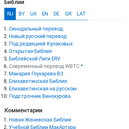
Библии
RU
BY
UA
EN
DE
GR
LAT
Синодальный перевод
Новый русский перевод
Под редакцией Кулаковых
Открытая Библия
Библейской Лиги ERV
●
Cовременный перевод WBTC
Макария Глухарева ВЗ
Елизаветинская Библия
Елизаветинская на русском
Подстрочник Винокурова
Комментарии
Новая Женевская Библия
Учебной Библии МакАртура