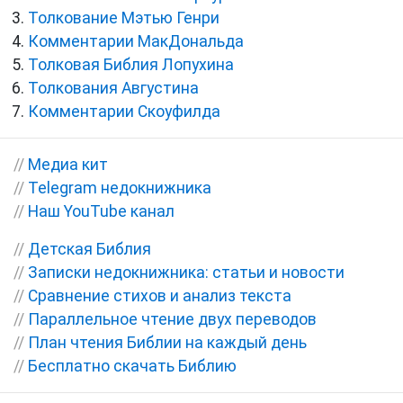
Толкование Мэтью Генри
Комментарии МакДональда
Толковая Библия Лопухина
Толкования Августина
Комментарии Скоуфилда
//
Медиа кит
//
Telegram недокнижника
//
Наш YouTube канал
//
Детская Библия
//
Записки недокнижника: статьи и новости
//
Сравнение стихов и анализ текста
//
Параллельное чтение двух переводов
//
План чтения Библии на каждый день
//
Бесплатно скачать Библию