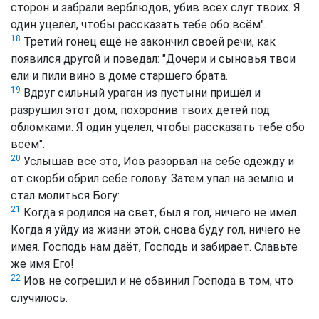
сторон и забрали верблюдов, убив всех слуг твоих. Я
один уцелел, чтобы рассказать тебе обо всём".
18
Третий гонец ещё не закончил своей речи, как
появился другой и поведал: "Дочери и сыновья твои
ели и пили вино в доме старшего брата.
19
Вдруг сильный ураган из пустыни пришёл и
разрушил этот дом, похоронив твоих детей под
обломками. Я один уцелел, чтобы рассказать тебе обо
всём".
20
Услышав всё это, Иов разорвал на себе одежду и
от скорби обрил себе голову. Затем упал на землю и
стал молиться Богу:
21
Когда я родился на свет, был я гол, ничего не имел.
Когда я уйду из жизни этой, снова буду гол, ничего не
имея. Господь нам даёт, Господь и забирает. Славьте
же имя Его!
22
Иов не согрешил и не обвинил Господа в том, что
случилось.