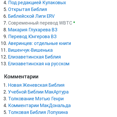
Под редакцией Кулаковых
Открытая Библия
Библейской Лиги ERV
●
Cовременный перевод WBTC
Макария Глухарева ВЗ
Перевод Юнгерова ВЗ
Аверинцев: отдельные книги
Вишенчук-Вишенька
Елизаветинская Библия
Елизаветинская на русском
Комментарии
Новая Женевская Библия
Учебной Библии МакАртура
Толкование Мэтью Генри
Комментарии МакДональда
Толковая Библия Лопухина