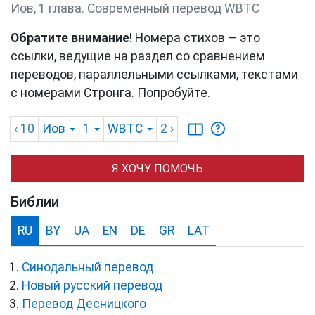
Иов, 1 глава. Cовременный перевод WBTC
Обратите внимание
! Номера стихов — это
ссылки, ведущие на раздел со сравнением
переводов, параллельными ссылками, текстами
с номерами Стронга. Попробуйте.
‹ 10
Иов
1
WBTC
2
›
Я ХОЧУ ПОМОЧЬ
Библии
RU
BY
UA
EN
DE
GR
LAT
Синодальный перевод
Новый русский перевод
Перевод Десницкого