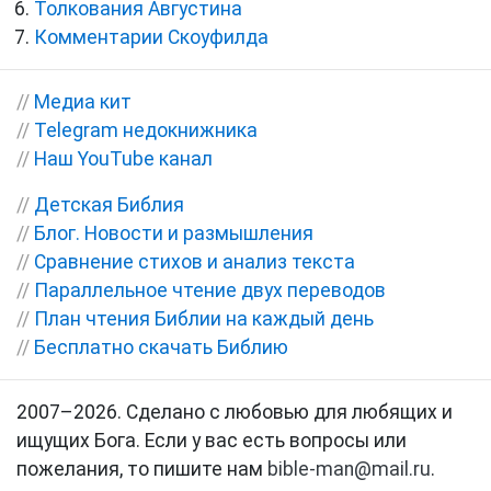
Толкования Августина
Комментарии Скоуфилда
//
Медиа кит
//
Telegram недокнижника
//
Наш YouTube канал
//
Детская Библия
//
Блог. Новости и размышления
//
Сравнение стихов и анализ текста
//
Параллельное чтение двух переводов
//
План чтения Библии на каждый день
//
Бесплатно скачать Библию
2007–2026. Сделано с любовью для любящих и
ищущих Бога. Если у вас есть вопросы или
пожелания, то пишите нам
bible-man@mail.ru
.