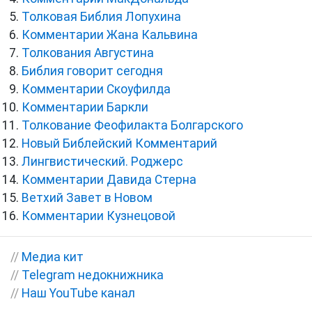
Толковая Библия Лопухина
Комментарии Жана Кальвина
Толкования Августина
Библия говорит сегодня
Комментарии Скоуфилда
Комментарии Баркли
Толкование Феофилакта Болгарского
Новый Библейский Комментарий
Лингвистический. Роджерс
Комментарии Давида Стерна
Ветхий Завет в Новом
Комментарии Кузнецовой
//
Медиа кит
//
Telegram недокнижника
//
Наш YouTube канал