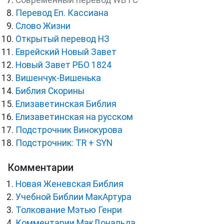
Cовременный перевод WBTC
Перевод Еп. Кассиана
Слово Жизни
Открытый перевод НЗ
Еврейский Новый Завет
Новый Завет РБО 1824
Вишенчук-Вишенька
Библия Скорины
Елизаветинская Библия
Елизаветинская на русском
Подстрочник Винокурова
Подстрочник: TR + SYN
Комментарии
Новая Женевская Библия
Учебной Библии МакАртура
Толкование Мэтью Генри
Комментарии МакДональда