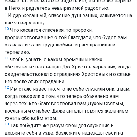
сейчас вы и не можете видеть Его, вы всё же верите
в Него, и радуетесь невыразимой радостью.
9
И дар желанный, спасение душ ваших, изливается на
вас за веру вашу.
10
Что касается спасения, то пророки,
пророчествовавшие о той благодати, что будет вам
оказана, искали трудолюбиво и расспрашивали
терпеливо,
11
чтобы узнать, о каком времени и каких
обстоятельствах вещал Дух Христов через них, когда
свидетельствовал о страданиях Христовых и о славе
Его после этих страданий.
12
Им стало известно, что не себе служили они, а вам,
когда говорили о том, что теперь объявлено вам
через тех, кто благовествовал вам Духом Святым,
посланным с небес. Даже ангелы томятся желанием
узнать обо всём этом.
13
Так побудите же разум свой для служения и
держите себя в узде. Возложите надежды свои на