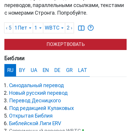
переводов, параллельными ссылками, текстами
с номерами Стронга. Попробуйте.
‹ 5
1Пет
1
WBTC
2
›
ПОЖЕРТВОВАТЬ
Библии
RU
BY
UA
EN
DE
GR
LAT
Синодальный перевод
Новый русский перевод
Перевод Десницкого
Под редакцией Кулаковых
Открытая Библия
Библейской Лиги ERV
●