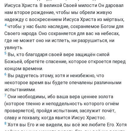
Иисуса Христа. В великой Своей милости Он даровал
нам второе рождение, чтобы мы обрели живую
надежду с воскресением Иисуса Христа из мёртвых,
4
чтобы у нас было наследие, сохраняемое Богом для
Своего народа. Оно сохраняется для вас на небесах,
где не может оно ни истлеть, ни разрушиться, ни
увянуть.
5
Вы, кто благодаря своей вере защищён силой
Божьей, обретёте спасение, которое откроется перед
концом времени.
6
Вы радуетесь этому, хотя и неизбежно, что
некоторое время вы будете опечалены различными
испытаниями.
7
Они необходимы, ибо ваша вера ценнее золота
(которое тленно и неподдельность которого огнём
проверяется), пройдя испытания, заслужит почёт,
славу и похвалу, когда явится Иисус Христос.
8
Хотя вы Его и не видели, вы всё же любите Его. Хотя