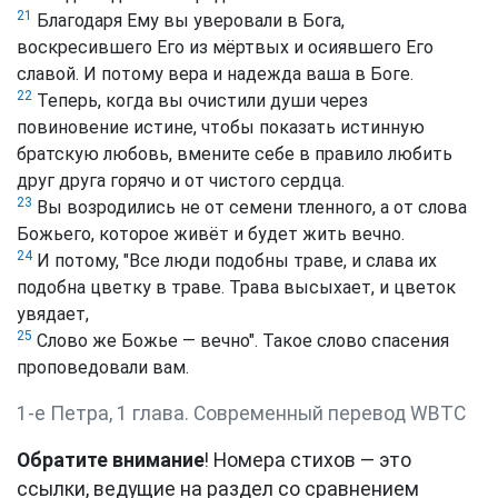
21
Благодаря Ему вы уверовали в Бога,
воскресившего Его из мёртвых и осиявшего Его
славой. И потому вера и надежда ваша в Боге.
22
Теперь, когда вы очистили души через
повиновение истине, чтобы показать истинную
братскую любовь, вмените себе в правило любить
друг друга горячо и от чистого сердца.
23
Вы возродились не от семени тленного, а от слова
Божьего, которое живёт и будет жить вечно.
24
И потому, "Все люди подобны траве, и слава их
подобна цветку в траве. Трава высыхает, и цветок
увядает,
25
Слово же Божье — вечно". Такое слово спасения
проповедовали вам.
1-е Петра, 1 глава. Cовременный перевод WBTC
Обратите внимание
! Номера стихов — это
ссылки, ведущие на раздел со сравнением