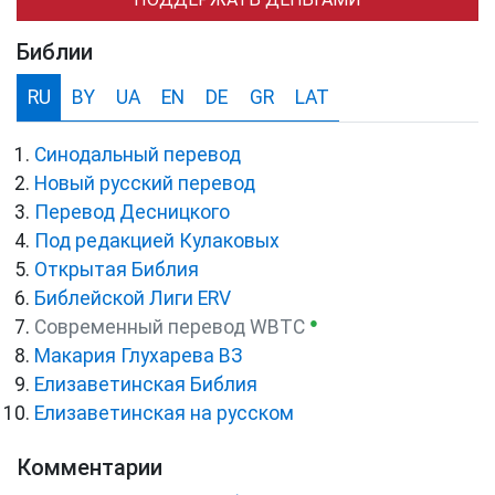
Библии
RU
BY
UA
EN
DE
GR
LAT
Синодальный перевод
Новый русский перевод
Перевод Десницкого
Под редакцией Кулаковых
Открытая Библия
Библейской Лиги ERV
●
Cовременный перевод WBTC
Макария Глухарева ВЗ
Елизаветинская Библия
Елизаветинская на русском
Комментарии