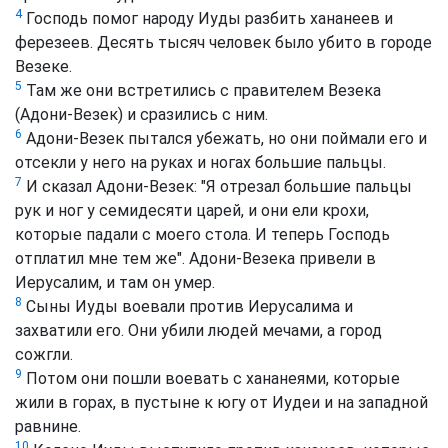
4
Господь помог народу Иуды разбить хананеев и
ферезеев. Десять тысяч человек было убито в городе
Везеке.
5
Там же они встретились с правителем Везека
(Адони-Везек) и сразились с ним.
6
Адони-Везек пытался убежать, но они поймали его и
отсекли у него на руках и ногах большие пальцы.
7
И сказал Адони-Везек: "Я отрезал большие пальцы
рук и ног у семидесяти царей, и они ели крохи,
которые падали с моего стола. И теперь Господь
отплатил мне тем же". Адони-Везека привели в
Иерусалим, и там он умер.
8
Сыны Иуды воевали против Иерусалима и
захватили его. Они убили людей мечами, а город
сожгли.
9
Потом они пошли воевать с хананеями, которые
жили в горах, в пустыне к югу от Иудеи и на западной
равнине.
10