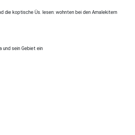
 und die koptische Üs. lesen: wohnten bei den Amalekitern
a und sein Gebiet ein