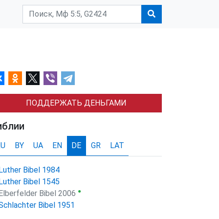
ПОДДЕРЖАТЬ ДЕНЬГАМИ
иблии
RU
BY
UA
EN
DE
GR
LAT
Luther Bibel 1984
Luther Bibel 1545
●
Elberfelder Bibel 2006
Schlachter Bibel 1951