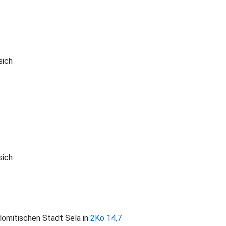
sich
sich
 edomitischen Stadt Sela in
2Kö 14,7