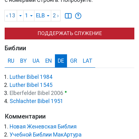
‹ 13
1
ELB
2
›
ПОДДЕРЖАТЬ СЛУЖЕНИЕ
Библии
RU
BY
UA
EN
DE
GR
LAT
Luther Bibel 1984
Luther Bibel 1545
●
Elberfelder Bibel 2006
Schlachter Bibel 1951
Комментарии
Новая Женевская Библия
Учебной Библии МакАртура