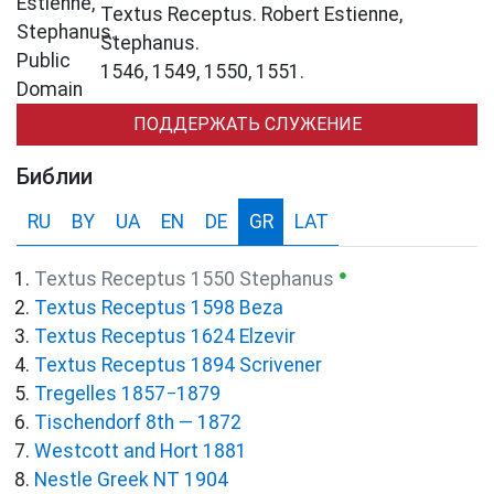
Textus Receptus. Robert Estienne,
Stephanus.
1546, 1549, 1550, 1551.
ПОДДЕРЖАТЬ СЛУЖЕНИЕ
Библии
RU
BY
UA
EN
DE
GR
LAT
●
Textus Receptus 1550 Stephanus
Textus Receptus 1598 Beza
Textus Receptus 1624 Elzevir
Textus Receptus 1894 Scrivener
Tregelles 1857−1879
Tischendorf 8th — 1872
Westcott and Hort 1881
Nestle Greek NT 1904