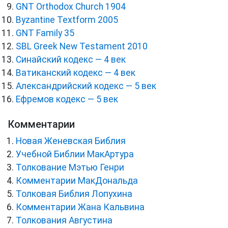
GNT Orthodox Church 1904
Byzantine Textform 2005
GNT Family 35
SBL Greek New Testament 2010
Синайский кодекс — 4 век
Ватиканский кодекс — 4 век
Александрийский кодекс — 5 век
Ефремов кодекс — 5 век
Комментарии
Новая Женевская Библия
Учебной Библии МакАртура
Толкование Мэтью Генри
Комментарии МакДональда
Толковая Библия Лопухина
Комментарии Жана Кальвина
Толкования Августина