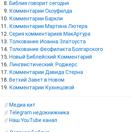
Библия говорит сегодня
Комментарии Скоуфилда
Комментарии Баркли
Комментарии Мартина Лютера
Серия комментариев МакАртура
Толкование Иоанна Златоуста
Толкование Феофилакта Болгарского
Новый Библейский Комментарий
Лингвистический. Роджерс
Комментарии Давида Стерна
Ветхий Завет в Новом
Комментарии Кузнецовой
//
Медиа кит
//
Telegram недокнижника
//
Наш YouTube канал