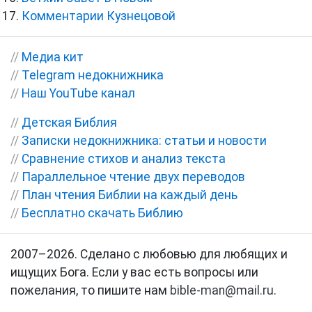
Комментарии Кузнецовой
//
Медиа кит
//
Telegram недокнижника
//
Наш YouTube канал
//
Детская Библия
//
Записки недокнижника: статьи и новости
//
Сравнение стихов и анализ текста
//
Параллельное чтение двух переводов
//
План чтения Библии на каждый день
//
Бесплатно скачать Библию
2007–2026. Сделано с любовью для любящих и
ищущих Бога. Если у вас есть вопросы или
пожелания, то пишите нам
bible-man@mail.ru
.