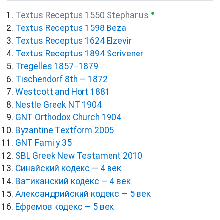
●
Textus Receptus 1550 Stephanus
Textus Receptus 1598 Beza
Textus Receptus 1624 Elzevir
Textus Receptus 1894 Scrivener
Tregelles 1857−1879
Tischendorf 8th — 1872
Westcott and Hort 1881
Nestle Greek NT 1904
GNT Orthodox Church 1904
Byzantine Textform 2005
GNT Family 35
SBL Greek New Testament 2010
Синайский кодекс — 4 век
Ватиканский кодекс — 4 век
Александрийский кодекс — 5 век
Ефремов кодекс — 5 век