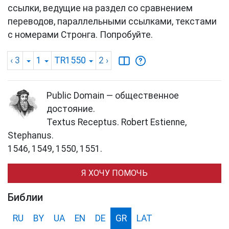
ссылки, ведущие на раздел со сравнением
переводов, параллельными ссылками, текстами
с номерами Стронга. Попробуйте.
‹ 3
1
TR1550
2
›
Public Domain — общественное
достояние.
Textus Receptus. Robert Estienne,
Stephanus.
1546, 1549, 1550, 1551.
Я ХОЧУ ПОМОЧЬ
Библии
RU
BY
UA
EN
DE
GR
LAT