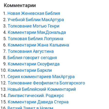
Комментарии
Новая Женевская Библия
Учебной Библии МакАртура
Толкование Мэтью Генри
Комментарии МакДональда
Толковая Библия Лопухина
Комментарии Жана Кальвина
Толкования Августина
Библия говорит сегодня
Комментарии Скоуфилда
Комментарии Баркли
Серия комментариев МакАртура
Толкование Феофилакта Болгарского
Новый Библейский Комментарий
Лингвистический. Роджерс
Комментарии Давида Стерна
Ветхий Завет в Новом