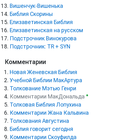
Вишенчук-Вишенька
Библия Скорины
Елизаветинская Библия
Елизаветинская на русском
Подстрочник Винокурова
Подстрочник: TR + SYN
Комментарии
Новая Женевская Библия
Учебной Библии МакАртура
Толкование Мэтью Генри
●
Комментарии МакДональда
Толковая Библия Лопухина
Комментарии Жана Кальвина
Толкования Августина
Библия говорит сегодня
Комментарии Скоуфилда