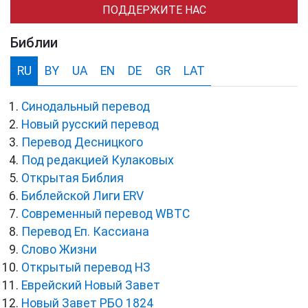
ПОДДЕРЖИТЕ НАС
Библии
RU
BY
UA
EN
DE
GR
LAT
Синодальный перевод
Новый русский перевод
Перевод Десницкого
Под редакцией Кулаковых
Открытая Библия
Библейской Лиги ERV
Cовременный перевод WBTC
Перевод Еп. Кассиана
Слово Жизни
Открытый перевод НЗ
Еврейский Новый Завет
Новый Завет РБО 1824