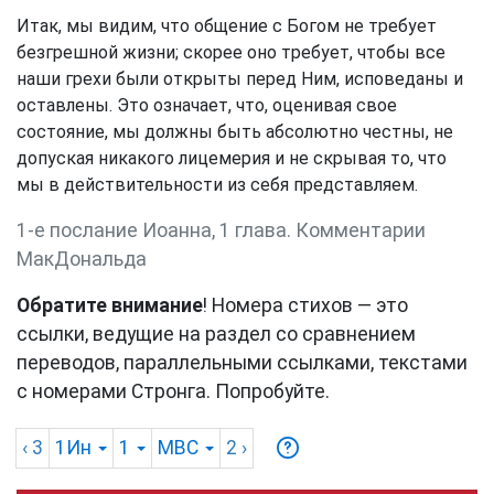
Итак, мы видим, что общение с Богом не требует
безгрешной жизни; скорее оно требует, чтобы все
наши грехи были открыты перед Ним, исповеданы и
оставлены. Это означает, что, оценивая свое
состояние, мы должны быть абсолютно честны, не
допуская никакого лицемерия и не скрывая то, что
мы в действительности из себя представляем.
1-е послание Иоанна, 1 глава. Комментарии
МакДональда
Обратите внимание
! Номера стихов — это
ссылки, ведущие на раздел со сравнением
переводов, параллельными ссылками, текстами
с номерами Стронга. Попробуйте.
‹ 3
1Ин
1
MBC
2
›