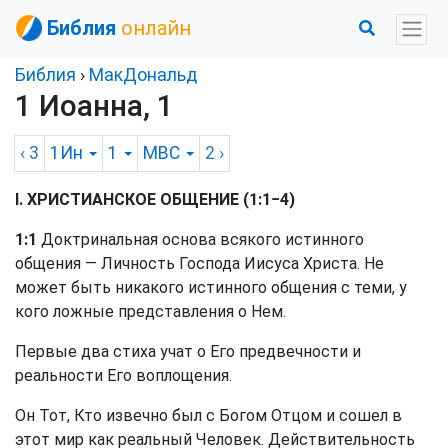
Библия
онлайн
Библия
›
МакДональд
1 Иоанна, 1
‹ 3
1Ин
1
MBC
2
›
I. ХРИСТИАНСКОЕ ОБЩЕНИЕ (1:1−4)
1:1
Доктринальная основа всякого истинного
общения — Личность Господа Иисуса Христа. Не
может быть никакого истинного общения с теми, у
кого ложные представления о Нем.
Первые два стиха учат о Его предвечности и
реальности Его воплощения.
Он Тот, Кто извечно был с Богом Отцом и сошел в
этот мир как реальный Человек. Действительность