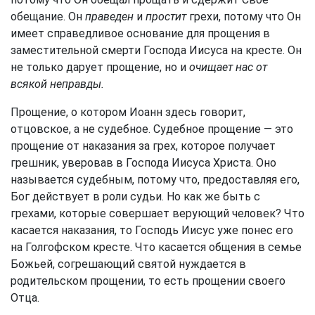
обещание. Он
праведен
и
простит
грехи, потому что Он
имеет справедливое основание для прощения в
заместительной смерти Господа Иисуса на кресте. Он
не только дарует прощение, но и
очищает нас от
всякой неправды.
Прощение, о котором Иоанн здесь говорит,
отцовское, а не судебное. Судебное прощение — это
прощение от наказания за грех, которое получает
грешник, уверовав в Господа Иисуса Христа. Оно
называется судебным, потому что, предоставляя его,
Бог действует в роли судьи. Но как же быть с
грехами, которые совершает верующий человек? Что
касается наказания, то Господь Иисус уже понес его
на Голгофском кресте. Что касается общения в семье
Божьей, согрешающий святой нуждается в
родительском прощении, то есть прощении своего
Отца.