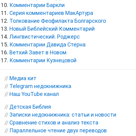
Комментарии Баркли
Серия комментариев МакАртура
Толкование Феофилакта Болгарского
Новый Библейский Комментарий
Лингвистический. Роджерс
Комментарии Давида Стерна
Ветхий Завет в Новом
Комментарии Кузнецовой
//
Медиа кит
//
Telegram недокнижника
//
Наш YouTube канал
//
Детская Библия
//
Записки недокнижника: статьи и новости
//
Сравнение стихов и анализ текста
//
Параллельное чтение двух переводов