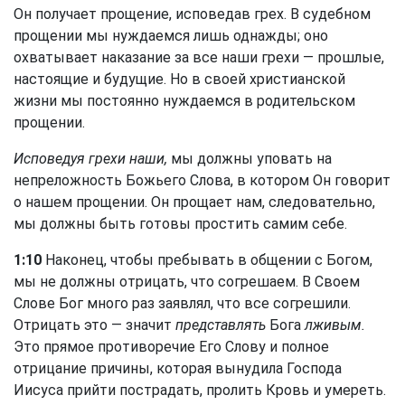
Он получает прощение, исповедав грех. В судебном
прощении мы нуждаемся лишь однажды; оно
охватывает наказание за все наши грехи — прошлые,
настоящие и будущие. Но в своей христианской
жизни мы постоянно нуждаемся в родительском
прощении.
Исповедуя грехи наши,
мы должны уповать на
непреложность Божьего Слова, в котором Он говорит
о нашем прощении. Он прощает нам, следовательно,
мы должны быть готовы простить самим себе.
1:10
Наконец, чтобы пребывать в общении с Богом,
мы не должны отрицать, что согрешаем. В Своем
Слове Бог много раз заявлял, что все согрешили.
Отрицать это — значит
представлять
Бога
лживым.
Это прямое противоречие Его Слову и полное
отрицание причины, которая вынудила Господа
Иисуса прийти пострадать, пролить Кровь и умереть.