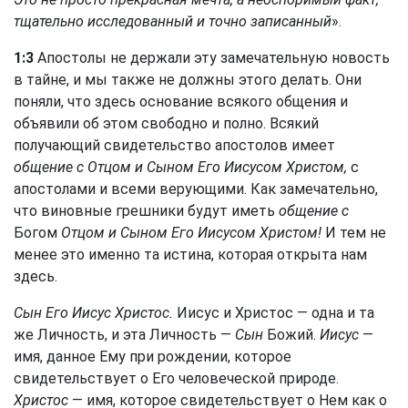
тщательно исследованный и точно записанный
».
1:3
Апостолы не держали эту замечательную новость
в тайне, и мы также не должны этого делать. Они
поняли, что здесь основание всякого общения и
объявили об этом свободно и полно. Всякий
получающий свидетельство апостолов имеет
общение с Отцом и Сыном Его Иисусом Христом,
с
апостолами и всеми верующими. Как замечательно,
что виновные грешники будут иметь
общение с
Богом
Отцом и Сыном Его Иисусом Христом!
И тем не
менее это именно та истина, которая открыта нам
здесь.
Сын Его Иисус Христос.
Иисус и Христос — одна и та
же Личность, и эта Личность —
Сын
Божий.
Иисус
—
имя, данное Ему при рождении, которое
свидетельствует о Его человеческой природе.
Христос
— имя, которое свидетельствует о Нем как о