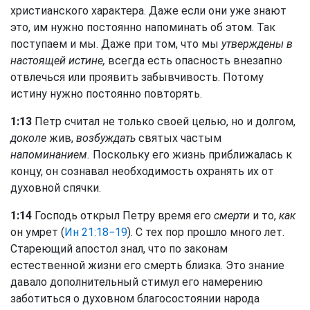
христианского характера. Даже если они уже знают
это, им нужно постоянно напоминать об этом. Так
поступаем и мы. Даже при том, что мы
утверждены в
настоящей истине,
всегда есть опасность внезапно
отвлечься или проявить забывчивость. Потому
истину нужно постоянно повторять.
1:13
Петр считал не только своей целью, но и долгом,
доколе
жив,
возбуждать
святых частым
напоминанием.
Поскольку его жизнь приближалась к
концу, он сознавал необходимость охранять их от
духовной спячки.
1:14
Господь открыл Петру время его
смерти
и то,
как
он умрет (
Ин 21:18−19
). С тех пор прошло много лет.
Стареющий апостол знал, что по законам
естественной жизни его смерть близка. Это знание
давало дополнительный стимул его намерению
заботиться о духовном благосостоянии народа