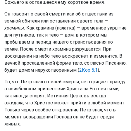
Божьего в оставшееся ему короткое время.
Он говорит о своей смерти как об отшествии из
земной обители или оставлении своего тела —
храмины.
Как храмина (палатка) — временное укрытие
для путников, так и тело — дом, в котором мы
пребываем в период нашего странствования по
земле. После смерти храмина разрушается. При
восхищении на небо тело воскреснет и изменится. В
вечной прославленной форме тело, согласно Писанию,
будет домом нерукотворенным (
2Кор 5:1
).
То, что Петр знал о своей смерти, не отрицает правду
о неизбежном пришествии Христа за Его святыми,
как иногда спорят. Истинная Церковь всегда
ожидала, что Христос может прийти в любой момент.
Только через особое откровение Петр знал, что в
момент возвращения Господа он не будет среди
живых.