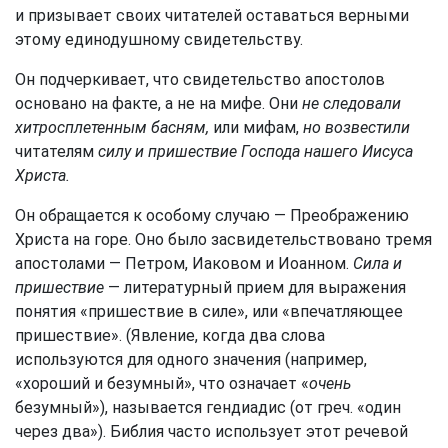
и призывает своих читателей оставаться верными
этому единодушному свидетельству.
Он подчеркивает, что свидетельство апостолов
основано на факте, а не на мифе. Они
не следовали
хитросплетенным басням,
или мифам,
но возвестили
читателям
силу и пришествие Господа нашего Иисуса
Христа.
Он обращается к особому случаю — Преображению
Христа на горе. Оно было засвидетельствовано тремя
апостолами — Петром, Иаковом и Иоанном.
Сила и
пришествие
— литературный прием для выражения
понятия «пришествие в силе», или «впечатляющее
пришествие». (Явление, когда два слова
используются для одного значения (например,
«хороший и безумный», что означает «
очень
безумный»), называется гендиадис (от греч. «один
через два»). Библия часто использует этот речевой