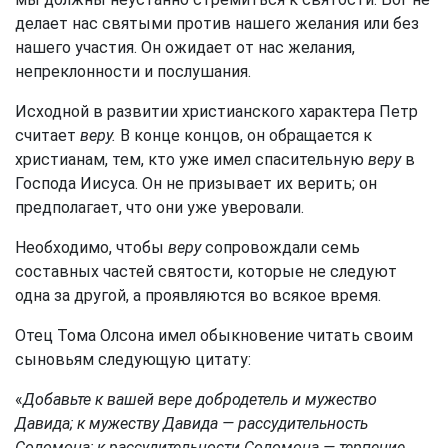
делает нас святыми против нашего желания или без
нашего участия. Он ожидает от нас желания,
непреклонности и послушания.
Исходной в развитии христианского характера Петр
считает
веру.
В конце концов, он обращается к
христианам, тем, кто уже имел спасительную
веру
в
Господа Иисуса. Он не призывает их верить; он
предполагает, что они уже уверовали.
Необходимо, чтобы
веру
сопровождали семь
составных частей святости, которые не следуют
одна за другой, а проявляются во всякое время.
Отец Тома Олсона имел обыкновение читать своим
сыновьям следующую цитату:
«
Добавьте к вашей вере добродетель и мужество
Давида; к мужеству Давида — рассудительность
Соломона; к рассудительности Соломона — терпение