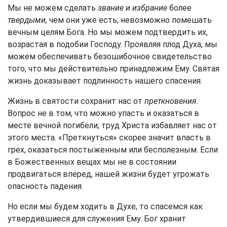
Мы не можем сделать
звание и избрание
более
твердыми,
чем они уже есть; невозможно помешать
вечным целям Бога. Но мы можем подтвердить их,
возрастая в подобии Господу. Проявляя плод Духа, мы
можем обеспечивать безошибочное свидетельство
того, что мы действительно принадлежим Ему. Святая
жизнь доказывает подлинность нашего спасения.
Жизнь в святости сохранит нас от
преткновения.
Вопрос не в том, что можно упасть и оказаться в
месте вечной погибели; труд Христа избавляет нас от
этого места. «Преткнуться» скорее значит впасть в
грех, оказаться постыженным или бесполезным. Если
в Божественных вещах мы не в состоянии
продвигаться вперед, нашей жизни будет угрожать
опасность падения.
Но если мы будем ходить в Духе, то спасемся как
утвердившиеся для служения Ему. Бог хранит