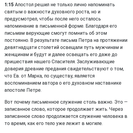
1:15
Апостол решил не только лично напоминать
святым о важности духовного роста, но и
предусмотрел, чтобы после него осталось
напоминание в письменной форме. Благодаря его
письмам верующие смогут помнить об этом
постоянно. В результате письма Петра на протяжении
девятнадцати столетий освещали путь мужчинам и
женщинам и будут и далее освещать его даже до
пришествия нашего Спасителя. Заслуживающие
доверия древние предания свидетельствуют о том,
что Ев. от Марка, по существу, является
воспоминанием автора о его духовном наставнике
апостоле Петре.
Вот почему письменное служение столь важно. Это —
записанное слово, которое продолжает жить. Через
записанное слово продолжается служение человека в
то время, как его тело уже лежит в могиле.