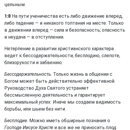
цельным.
1:8
На пути ученичества есть либо движение вперед,
либо падение — и никакого топтания на месте. Только
в движении вперед — сила и безопасность; опасность
и неудача — в отступлении.
Нетерпение в развитии христианского характера
ведет к бессодержательности, бесплодию, слепоте,
близорукости и забвению.
Бессодержательность.
Только жизнь в общении с
Богом может быть действительно эффективной.
Руководство Духа Святого устраняет
бессмысленную деятельность и гарантирует
максимальный
успех.
Иначе мы создаем видимость
борьбы, или шьем без нити.
Бесплодие.
Можно иметь обширные
познания
о
Господе Иисусе Христе
и все же не приносить
плод.