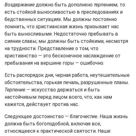
Воздержание
должно быть дополнено
терпением,
то
есть стойкой выносливостью в преследованиях и
бедственных ситуациях. Мы должны постоянно
помнить, что христианская жизнь призывает нас
быть выносливыми. Недостаточно пребывать в
сиянии славы; мы должны быть стойкими, несмотря
на трудности. Представление о том, что
христианство — это бесконечное наслаждение от
пребывания на вершине горы — ошибочно.
Есть распорядок дня, черная работа, неутешительные
обстоятельства, горькая печаль, разрушенные планы.
Терпение
— искусство держаться и быть
настойчивым перед лицом всего, что, как нам
кажется, действует против нас.
Следующее достоинство —
благочестие.
Наша жизнь
должна быть богоподобной, включая все,
относящееся к практической святости. Наше