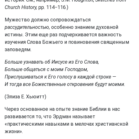
Church History,
pp. 114−116.)
Мужество должно сопровождаться
рассудительностью,
особенно знанием духовной
истины. Этим еще раз подчеркивается важность
изучения Слова Божьего и повиновения священным
заповедям.
Больше узнавать об Иисусе из Его Слова,
Больше общаться с моим Господом,
Прислушиваться к Его голосу в каждой строке —
И тогда все Божественные откровения будут моими.
(Элиза Е. Хьюитт)
Через основанное на опыте знание Библии в нас
развивается то, что Эрдман называет
«практическими навыками в мелочах христианской
жизни».