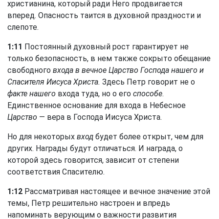
христианина, который ради Него продвигается
вперед. Опасность таится в духовной праздности и
слепоте.
1:11
Постоянный духовный рост гарантирует не
только безопасность, в нем также сокрыто обещание
свободного
входа в вечное Царство Господа нашего и
Спасителя Иисуса Христа.
Здесь Петр говорит не о
факте нашего
входа туда, но о его
способе
.
Единственное основание для входа в Небесное
Царство
— вера в Господа Иисуса Христа.
Но для некоторых
вход
будет более открыт, чем для
других. Награды будут отличаться. И награда, о
которой здесь говорится, зависит от степени
соответствия Спасителю.
1:12
Рассматривая настоящее и вечное значение этой
темы, Петр решительно настроен и впредь
напоминать верующим о важности развития