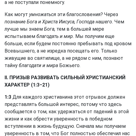
а не поступали понемногу.
Как могут
умножаться
эти благословения? Через
познание Бога и Христа Иисуса, Господа нашего.
Чем
лучше мы знаем
Бога,
тем в большей мере
испытываем
благодать и мир.
Мы получим еще
больше, если будем постоянно пребывать под кровом
Всевышнего, а не изредка посещать его. Только
живущие во святилище, а не рядом с ним, познают
тайну
благодати и мира
Божьего.
II. ПРИЗЫВ РАЗВИВАТЬ СИЛЬНЫЙ ХРИСТИАНСКИЙ
ХАРАКТЕР (1:3−21)
1:3
Для каждого христианина этот отрывок должен
представлять большой интерес, потому что здесь
сообщается о том, как удержаться от падений в этой
жизни и как обрести уверенность в победном
вступлении в жизнь будущую. Сначала мы получаем
уверенность в том, что Бог полностью обеспечил нас