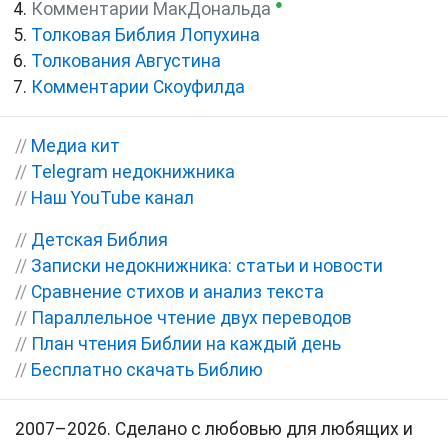
●
Комментарии МакДональда
Толковая Библия Лопухина
Толкования Августина
Комментарии Скоуфилда
//
Медиа кит
//
Telegram недокнижника
//
Наш YouTube канал
//
Детская Библия
//
Записки недокнижника: статьи и новости
//
Сравнение стихов и анализ текста
//
Параллельное чтение двух переводов
//
План чтения Библии на каждый день
//
Бесплатно скачать Библию
2007–2026. Сделано с любовью для любящих и