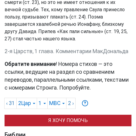
смерти (ст. 23), но это не имеет отношения к их
вечной судьбе. Тех, кому правление Саула принесло
пользу, призывают плакать (ст. 24). Поэма
завершается хвалебной речью Ионафану, близкому
другу Давида. Припев «Как пали сильные» (ст. 19, 25,
27) стал частью нашего языка.
2-я Царств, 1 глава. Комментарии МакДональда
Обратите внимание
! Номера стихов — это
ссылки, ведущие на раздел со сравнением
переводов, параллельными ссылками, текстами
с номерами Стронга. Попробуйте.
‹ 31
2Цар
1
MBC
2
›
Я ХОЧУ ПОМОЧЬ
Библии