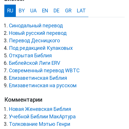
RU
BY
UA
EN
DE
GR
LAT
Синодальный перевод
Новый русский перевод
Перевод Десницкого
Под редакцией Кулаковых
Открытая Библия
Библейской Лиги ERV
Cовременный перевод WBTC
Елизаветинская Библия
Елизаветинская на русском
Комментарии
Новая Женевская Библия
Учебной Библии МакАртура
Толкование Мэтью Генри