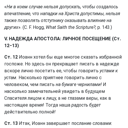
«
Ни в коем случае нельзя допускать, чтобы создалось
впечатление, что нападки на Христа допустимы, нельзя
также позволять отступнику оказывать влияние на
других
». (С. F. Hogg,
What Saith the Scripture?,
p. 143.)
V. НАДЕЖДА АПОСТОЛА: ЛИЧНОЕ ПОСЕЩЕНИЕ (Ст.
12−13)
Ст. 12
Иоанн хотел бы еще многое сказать избранной
госпоже. Но здесь он прекращает писать в надежде
вскоре лично посетить ее, чтобы говорить
устами к
устам.
Насколько приятнее говорить лично с
человеком, чем писать
на бумаге чернилами!
И
насколько замечательней увидеть в будущем
Спасителя лицом к лицу, а не глазами веры, как в
настоящее время! Тогда наша
радость будет
действительно
полной!
Ст. 13
Итак, Иоанн завершает послание словами: