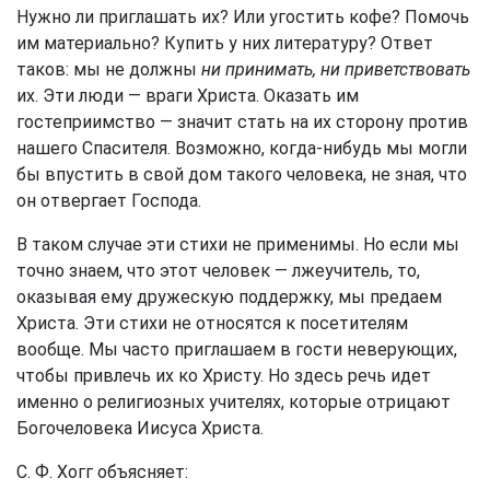
Нужно ли приглашать их? Или угостить кофе? Помочь
им материально? Купить у них литературу? Ответ
таков: мы не должны
ни принимать, ни приветствовать
их. Эти люди — враги Христа. Оказать им
гостеприимство — значит стать на их сторону против
нашего Спасителя. Возможно, когда-нибудь мы могли
бы впустить в свой дом такого человека, не зная, что
он отвергает Господа.
В таком случае эти стихи не применимы. Но если мы
точно знаем, что этот человек — лжеучитель, то,
оказывая ему дружескую поддержку, мы предаем
Христа. Эти стихи не относятся к посетителям
вообще. Мы часто приглашаем в гости неверующих,
чтобы привлечь их ко Христу. Но здесь речь идет
именно о религиозных учителях, которые отрицают
Богочеловека Иисуса Христа.
С. Ф. Хогг объясняет: