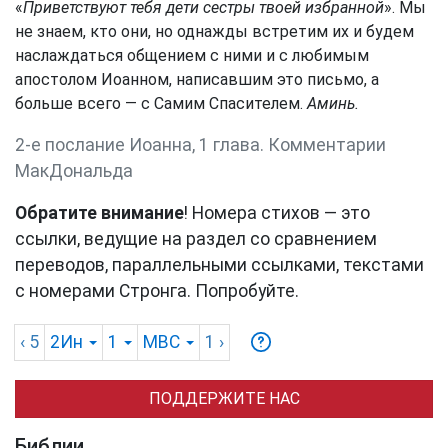
«
Приветствуют тебя дети сестры твоей избранной
». Мы
не знаем, кто они, но однажды встретим их и будем
наслаждаться общением с ними и с любимым
апостолом Иоанном, написавшим это письмо, а
больше всего — с Самим Спасителем.
Аминь.
2-е послание Иоанна, 1 глава. Комментарии
МакДональда
Обратите внимание
! Номера стихов — это
ссылки, ведущие на раздел со сравнением
переводов, параллельными ссылками, текстами
с номерами Стронга. Попробуйте.
‹ 5
2Ин
1
MBC
1
›
ПОДДЕРЖИТЕ НАС
Библии