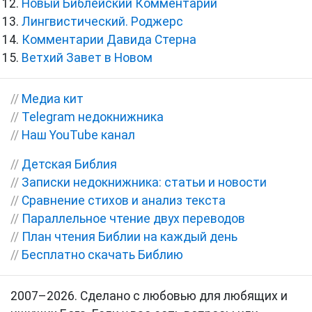
Новый Библейский Комментарий
Лингвистический. Роджерс
Комментарии Давида Стерна
Ветхий Завет в Новом
//
Медиа кит
//
Telegram недокнижника
//
Наш YouTube канал
//
Детская Библия
//
Записки недокнижника: статьи и новости
//
Сравнение стихов и анализ текста
//
Параллельное чтение двух переводов
//
План чтения Библии на каждый день
//
Бесплатно скачать Библию
2007–2026. Сделано с любовью для любящих и