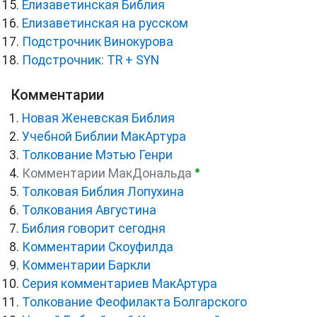
Елизаветинская Библия
Елизаветинская на русском
Подстрочник Винокурова
Подстрочник: TR + SYN
Комментарии
Новая Женевская Библия
Учебной Библии МакАртура
Толкование Мэтью Генри
●
Комментарии МакДональда
Толковая Библия Лопухина
Толкования Августина
Библия говорит сегодня
Комментарии Скоуфилда
Комментарии Баркли
Серия комментариев МакАртура
Толкование Феофилакта Болгарского