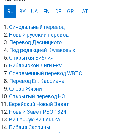
RU
BY
UA
EN
DE
GR
LAT
Синодальный перевод
Новый русский перевод
Перевод Десницкого
Под редакцией Кулаковых
Открытая Библия
Библейской Лиги ERV
Cовременный перевод WBTC
Перевод Еп. Кассиана
Слово Жизни
Открытый перевод НЗ
Еврейский Новый Завет
Новый Завет РБО 1824
Вишенчук-Вишенька
Библия Скорины