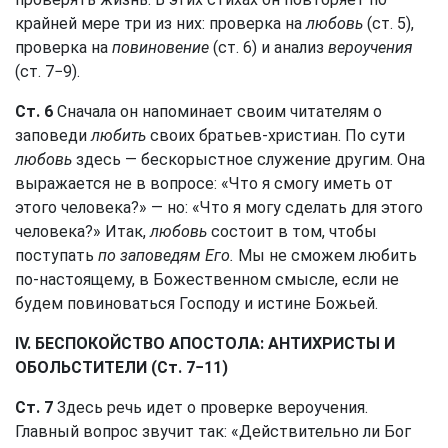
крайней мере три из них: проверка на
любовь
(ст. 5),
проверка на
повиновение
(ст. 6) и анализ
вероучения
(ст. 7−9).
Ст. 6
Сначала он напоминает своим читателям о
заповеди
любить
своих братьев-христиан. По сути
любовь
здесь — бескорыстное служение другим. Она
выражается не в вопросе: «Что я смогу иметь от
этого человека?» — но: «Что я могу сделать для этого
человека?» Итак,
любовь
состоит в том, чтобы
поступать
по заповедям Его.
Мы не сможем любить
по-настоящему, в Божественном смысле, если не
будем повиноваться Господу и истине Божьей.
IV. БЕСПОКОЙСТВО АПОСТОЛА: АНТИХРИСТЫ И
ОБОЛЬСТИТЕЛИ (Ст. 7−11)
Ст. 7
Здесь речь идет о проверке вероучения.
Главный вопрос звучит так: «Действительно ли Бог