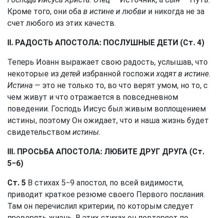
Кроме того, они оба
в истине и любви
и никогда не за
счет любого из этих качеств.
II. РАДОСТЬ АПОСТОЛА: ПОСЛУШНЫЕ ДЕТИ (Ст. 4)
Теперь Иоанн выражает свою радость, услышав, что
некоторые из
детей
избранной госпожи
ходят в истине.
Истина
— это не только то, во что верят умом, но то, с
чем живут и что отражается в повседневном
поведении. Господь Иисус был живым воплощением
истины, поэтому Он ожидает, что и наша жизнь будет
свидетельством
истины.
III. ПРОСЬБА АПОСТОЛА: ЛЮБИТЕ ДРУГ ДРУГА (Ст.
5−6)
Ст. 5
В стихах 5−9 апостол, по всей видимости,
приводит краткое резюме своего Первого послания.
Там он перечислил критерии, по которым следует
проверять жизнь. В этих стихах он повторяет по