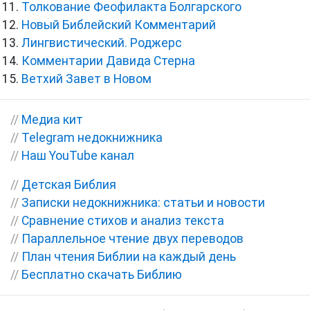
Толкование Феофилакта Болгарского
Новый Библейский Комментарий
Лингвистический. Роджерс
Комментарии Давида Стерна
Ветхий Завет в Новом
//
Медиа кит
//
Telegram недокнижника
//
Наш YouTube канал
//
Детская Библия
//
Записки недокнижника: статьи и новости
//
Сравнение стихов и анализ текста
//
Параллельное чтение двух переводов
//
План чтения Библии на каждый день
//
Бесплатно скачать Библию