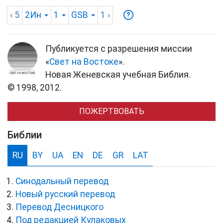
‹ 5
2Ин
1
GSB
1
›
Публикуется с разрешения миссии
«
Свет на Востоке
».
Новая Женевская учебная Библия.
© 1998, 2012.
ПОЖЕРТВОВАТЬ
Библии
RU
BY
UA
EN
DE
GR
LAT
Синодальный перевод
Новый русский перевод
Перевод Десницкого
Под редакцией Кулаковых