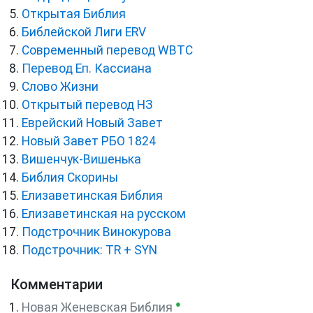
Открытая Библия
Библейской Лиги ERV
Cовременный перевод WBTC
Перевод Еп. Кассиана
Слово Жизни
Открытый перевод НЗ
Еврейский Новый Завет
Новый Завет РБО 1824
Вишенчук-Вишенька
Библия Скорины
Елизаветинская Библия
Елизаветинская на русском
Подстрочник Винокурова
Подстрочник: TR + SYN
Комментарии
●
Новая Женевская Библия