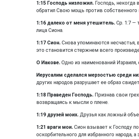
1:15 Господь низложил.
Господь, некогда 
обратил Свою мощь против собственного 
1:16 далеко от меня утешитель.
Ср. 1:7 —
лица Сиона.
1:17 Сион.
Снова упоминаются несчастья, в
это становится стержнем всего произведе
О Иакове.
Одно из наименований Израиля, 
Иерусалим сделался мерзостью среди ни
других народов разрушает ее образ свиде
1:18 Праведен Господь.
Признав свои грех
возвращаясь к мысли о плене.
1:19 друзей моих.
Друзья как ложный объе
1:21 враги мои.
Сион взывает к Господу по
оскорбительного для избранного народа, а 