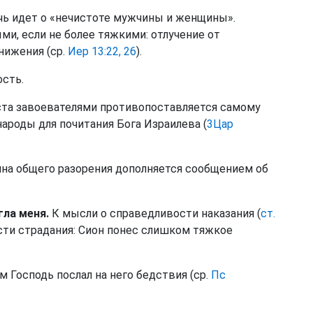
ечь идет о «нечистоте мужчины и женщины».
ми, если не более тяжкими: отлучение от
нижения (ср.
Иер 13:22, 26
).
ость.
та завоевателями противопоставляется самому
ароды для почитания Бога Израилева (
3Цар
на общего разорения дополняется сообщением об
гла меня.
К мысли о справедливости наказания (
ст.
ти страдания: Сион понес слишком тяжкое
м Господь послал на него бедствия (ср.
Пс