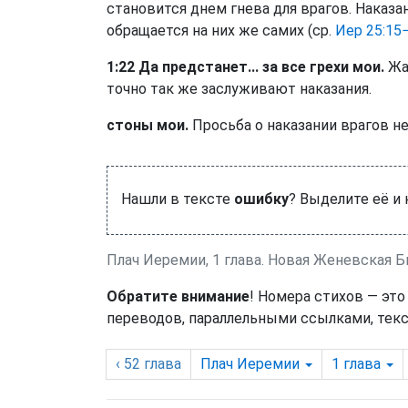
становится днем гнева для врагов. Наказа
обращается на них же самих (ср.
Иер 25:15
1:22 Да предстанет... за все грехи мои.
Жал
точно так же заслуживают наказания.
стоны мои.
Просьба о наказании врагов не
Нашли в тексте
ошибку
? Выделите её и
Плач Иеремии, 1 глава. Новая Женевская Б
Обратите внимание
! Номера стихов — это
переводов, параллельными ссылками, текс
‹ 52
глава
Плач Иеремии
1
глава