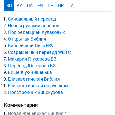
RU
BY
UA
EN
DE
GR
LAT
Синодальный перевод
Новый русский перевод
Под редакцией Кулаковых
Открытая Библия
Библейской Лиги ERV
Cовременный перевод WBTC
Макария Глухарева ВЗ
Перевод Юнгерова ВЗ
Вишенчук-Вишенька
Елизаветинская Библия
Елизаветинская на русском
Подстрочник Винокурова
Комментарии
●
Новая Женевская Библия