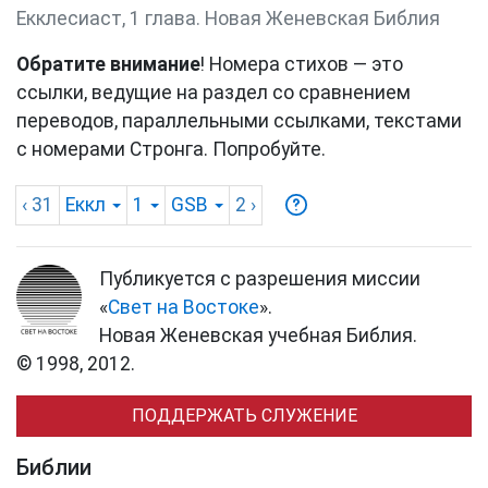
Екклесиаст, 1 глава. Новая Женевская Библия
Обратите внимание
! Номера стихов — это
ссылки, ведущие на раздел со сравнением
переводов, параллельными ссылками, текстами
с номерами Стронга. Попробуйте.
‹ 31
Еккл
1
GSB
2
›
Публикуется с разрешения миссии
«
Свет на Востоке
».
Новая Женевская учебная Библия.
© 1998, 2012.
ПОДДЕРЖАТЬ СЛУЖЕНИЕ
Библии