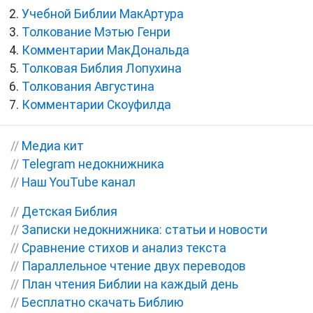
Учебной Библии МакАртура
Толкование Мэтью Генри
Комментарии МакДональда
Толковая Библия Лопухина
Толкования Августина
Комментарии Скоуфилда
//
Медиа кит
//
Telegram недокнижника
//
Наш YouTube канал
//
Детская Библия
//
Записки недокнижника: статьи и новости
//
Сравнение стихов и анализ текста
//
Параллельное чтение двух переводов
//
План чтения Библии на каждый день
//
Бесплатно скачать Библию