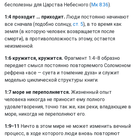
бесполезны для Царства Небесного (
Мк 8:36
).
1:4 проходит ... приходит.
Люди постоянно начинают
все сначала (подобно солнцу,
ст. 5
), в то время как
земля (в которую человек возвращается после
смерти), в противоположность этому, остается
неизменной.
1:6 кружится, кружится.
Фрагмент 1:4−8 образно
передает смысл постоянно повторяемого Соломоном
рефрена «все — суета и томление духа» и служит
моделью циклической структуры книги.
1:7 море не переполняется.
Жизненный опыт
человека никогда не приносит ему полного
удовлетворения, точно так же, как реки, впадающие в
море, никогда не переполняют его.
1:9−11
Ничто в этом мире не может изменить вечный
процесс, в ходе которого люди вновь повторяют