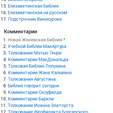
Елизаветинская Библия
Елизаветинская на русском
Подстрочник Винокурова
Комментарии
●
Новая Женевская Библия
Учебной Библии МакАртура
Толкование Мэтью Генри
Комментарии МакДональда
Толковая Библия Лопухина
Комментарии Жана Кальвина
Толкования Августина
Библия говорит сегодня
Комментарии Скоуфилда
Комментарии Баркли
Толкование Иоанна Златоуста
Толкование Феофилакта Болгарского