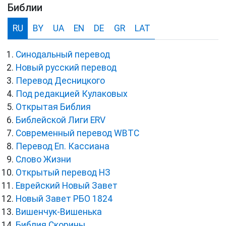
Библии
RU
BY
UA
EN
DE
GR
LAT
Синодальный перевод
Новый русский перевод
Перевод Десницкого
Под редакцией Кулаковых
Открытая Библия
Библейской Лиги ERV
Cовременный перевод WBTC
Перевод Еп. Кассиана
Слово Жизни
Открытый перевод НЗ
Еврейский Новый Завет
Новый Завет РБО 1824
Вишенчук-Вишенька
Библия Скорины