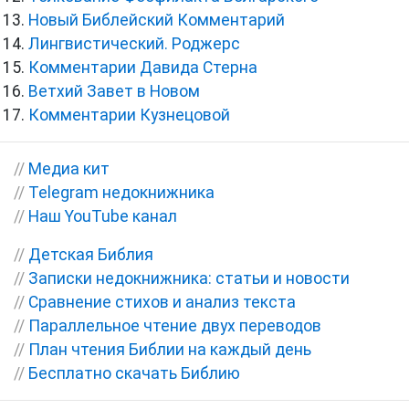
Новый Библейский Комментарий
Лингвистический. Роджерс
Комментарии Давида Стерна
Ветхий Завет в Новом
Комментарии Кузнецовой
//
Медиа кит
//
Telegram недокнижника
//
Наш YouTube канал
//
Детская Библия
//
Записки недокнижника: статьи и новости
//
Сравнение стихов и анализ текста
//
Параллельное чтение двух переводов
//
План чтения Библии на каждый день
//
Бесплатно скачать Библию