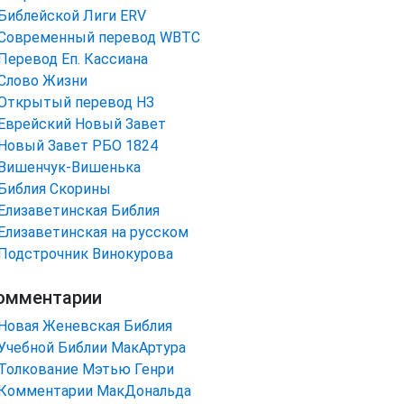
Библейской Лиги ERV
Cовременный перевод WBTC
Перевод Еп. Кассиана
Слово Жизни
Открытый перевод НЗ
Еврейский Новый Завет
Новый Завет РБО 1824
Вишенчук-Вишенька
Библия Скорины
Елизаветинская Библия
Елизаветинская на русском
Подстрочник Винокурова
омментарии
Новая Женевская Библия
Учебной Библии МакАртура
Толкование Мэтью Генри
Комментарии МакДональда