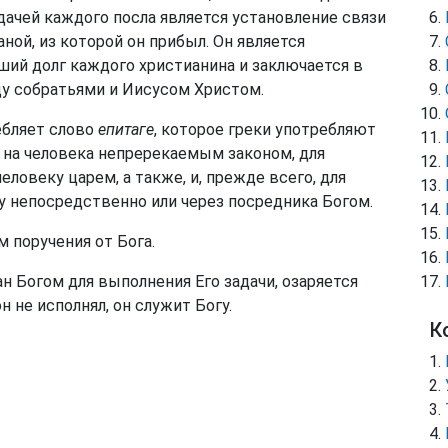
ачей каждого посла является установление связи
ной, из которой он прибыл. Он является
ий долг каждого христианина и заключается в
у собратьями и Иисусом Христом.
ребляет слово
епитаге
, которое греки употребляют
х на человека непререкаемым законом, для
еловеку царем, а также, и, прежде всего, для
ку непосредственно или через посредника Богом.
 поручения от Бога.
ан Богом для выполнения Его задачи, озаряется
 не исполнял, он служит Богу.
К