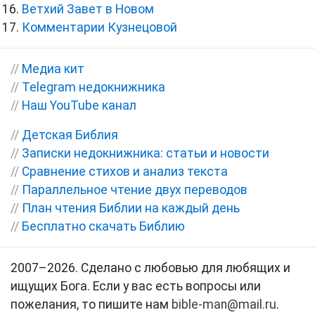
Ветхий Завет в Новом
Комментарии Кузнецовой
//
Медиа кит
//
Telegram недокнижника
//
Наш YouTube канал
//
Детская Библия
//
Записки недокнижника: статьи и новости
//
Сравнение стихов и анализ текста
//
Параллельное чтение двух переводов
//
План чтения Библии на каждый день
//
Бесплатно скачать Библию
2007–2026. Сделано с любовью для любящих и
ищущих Бога. Если у вас есть вопросы или
пожелания, то пишите нам
bible-man@mail.ru
.