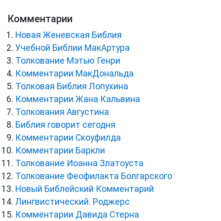
Комментарии
Новая Женевская Библия
Учебной Библии МакАртура
Толкование Мэтью Генри
Комментарии МакДональда
Толковая Библия Лопухина
Комментарии Жана Кальвина
Толкования Августина
Библия говорит сегодня
Комментарии Скоуфилда
Комментарии Баркли
Толкование Иоанна Златоуста
Толкование Феофилакта Болгарского
Новый Библейский Комментарий
Лингвистический. Роджерс
Комментарии Давида Стерна