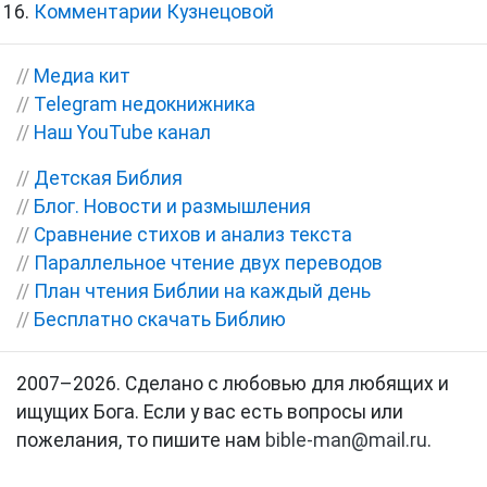
Комментарии Кузнецовой
//
Медиа кит
//
Telegram недокнижника
//
Наш YouTube канал
//
Детская Библия
//
Блог. Новости и размышления
//
Сравнение стихов и анализ текста
//
Параллельное чтение двух переводов
//
План чтения Библии на каждый день
//
Бесплатно скачать Библию
2007–2026. Сделано с любовью для любящих и
ищущих Бога. Если у вас есть вопросы или
пожелания, то пишите нам
bible-man@mail.ru
.