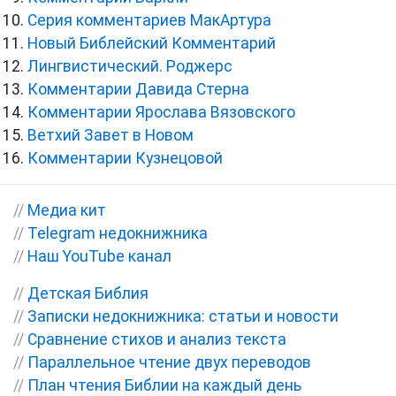
Серия комментариев МакАртура
Новый Библейский Комментарий
Лингвистический. Роджерс
Комментарии Давида Стерна
Комментарии Ярослава Вязовского
Ветхий Завет в Новом
Комментарии Кузнецовой
//
Медиа кит
//
Telegram недокнижника
//
Наш YouTube канал
//
Детская Библия
//
Записки недокнижника: статьи и новости
//
Сравнение стихов и анализ текста
//
Параллельное чтение двух переводов
//
План чтения Библии на каждый день