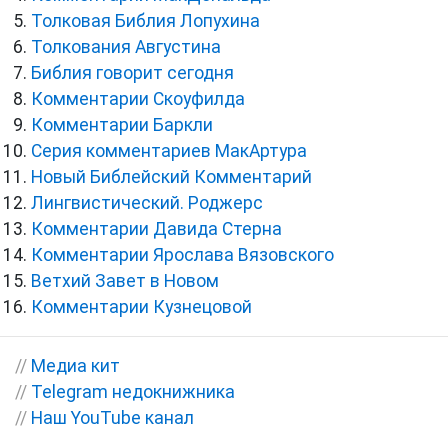
Толковая Библия Лопухина
Толкования Августина
Библия говорит сегодня
Комментарии Скоуфилда
Комментарии Баркли
Серия комментариев МакАртура
Новый Библейский Комментарий
Лингвистический. Роджерс
Комментарии Давида Стерна
Комментарии Ярослава Вязовского
Ветхий Завет в Новом
Комментарии Кузнецовой
//
Медиа кит
//
Telegram недокнижника
//
Наш YouTube канал