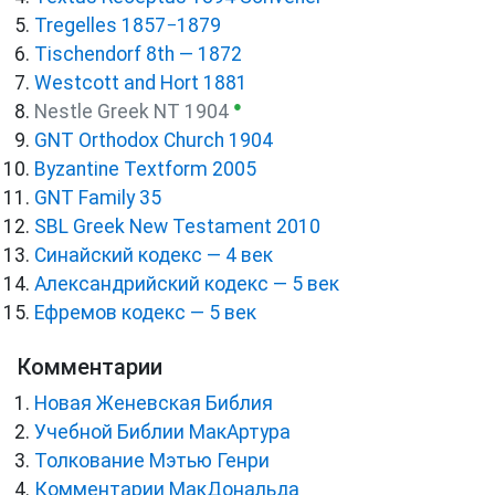
Tregelles 1857−1879
Tischendorf 8th — 1872
Westcott and Hort 1881
●
Nestle Greek NT 1904
GNT Orthodox Church 1904
Byzantine Textform 2005
GNT Family 35
SBL Greek New Testament 2010
Синайский кодекс — 4 век
Александрийский кодекс — 5 век
Ефремов кодекс — 5 век
Комментарии
Новая Женевская Библия
Учебной Библии МакАртура
Толкование Мэтью Генри
Комментарии МакДональда