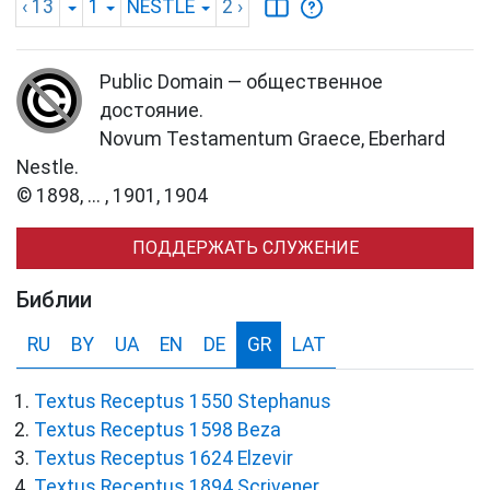
‹ 13
1
NESTLE
2
›
Public Domain — общественное
достояние.
Novum Testamentum Graece, Eberhard
Nestle.
© 1898, ... , 1901, 1904
ПОДДЕРЖАТЬ СЛУЖЕНИЕ
Библии
RU
BY
UA
EN
DE
GR
LAT
Textus Receptus 1550 Stephanus
Textus Receptus 1598 Beza
Textus Receptus 1624 Elzevir
Textus Receptus 1894 Scrivener