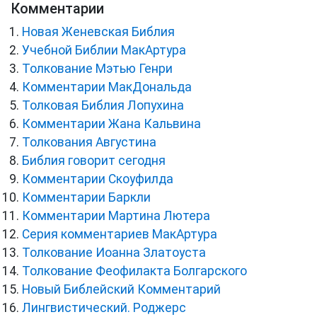
Комментарии
Новая Женевская Библия
Учебной Библии МакАртура
Толкование Мэтью Генри
Комментарии МакДональда
Толковая Библия Лопухина
Комментарии Жана Кальвина
Толкования Августина
Библия говорит сегодня
Комментарии Скоуфилда
Комментарии Баркли
Комментарии Мартина Лютера
Серия комментариев МакАртура
Толкование Иоанна Златоуста
Толкование Феофилакта Болгарского
Новый Библейский Комментарий
Лингвистический. Роджерс