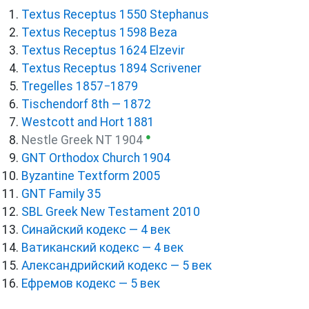
Textus Receptus 1550 Stephanus
Textus Receptus 1598 Beza
Textus Receptus 1624 Elzevir
Textus Receptus 1894 Scrivener
Tregelles 1857−1879
Tischendorf 8th — 1872
Westcott and Hort 1881
●
Nestle Greek NT 1904
GNT Orthodox Church 1904
Byzantine Textform 2005
GNT Family 35
SBL Greek New Testament 2010
Синайский кодекс — 4 век
Ватиканский кодекс — 4 век
Александрийский кодекс — 5 век
Ефремов кодекс — 5 век