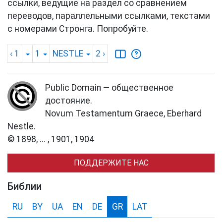
ссылки, ведущие на раздел со сравнением
переводов, параллельными ссылками, текстами
с номерами Стронга. Попробуйте.
‹ 1
1
NESTLE
2
›
Public Domain — общественное
достояние.
Novum Testamentum Graece, Eberhard
Nestle.
© 1898, ... , 1901, 1904
ПОДДЕРЖИТЕ НАС
Библии
RU
BY
UA
EN
DE
GR
LAT