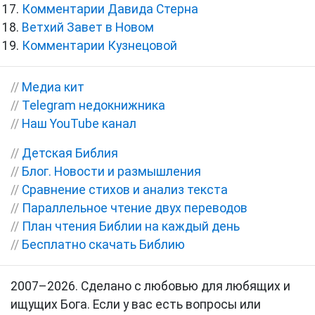
Комментарии Давида Стерна
Ветхий Завет в Новом
Комментарии Кузнецовой
//
Медиа кит
//
Telegram недокнижника
//
Наш YouTube канал
//
Детская Библия
//
Блог. Новости и размышления
//
Сравнение стихов и анализ текста
//
Параллельное чтение двух переводов
//
План чтения Библии на каждый день
//
Бесплатно скачать Библию
2007–2026. Сделано с любовью для любящих и
ищущих Бога. Если у вас есть вопросы или