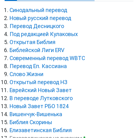
Синодальный перевод
Новый русский перевод
Перевод Десницкого
Под редакцией Кулаковых
Открытая Библия
Библейской Лиги ERV
Cовременный перевод WBTC
Перевод Еп. Кассиана
Слово Жизни
Открытый перевод НЗ
Еврейский Новый Завет
В переводе Лутковского
Новый Завет РБО 1824
Вишенчук-Вишенька
Библия Скорины
Елизаветинская Библия
●