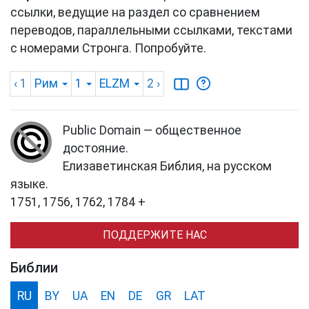
ссылки, ведущие на раздел со сравнением
переводов, параллельными ссылками, текстами
с номерами Стронга. Попробуйте.
‹ 1
Рим
1
ELZM
2
›
Public Domain — общественное
достояние.
Елизаветинская Библия, на русском
языке.
1751, 1756, 1762, 1784 +
ПОДДЕРЖИТЕ НАС
Библии
RU
BY
UA
EN
DE
GR
LAT