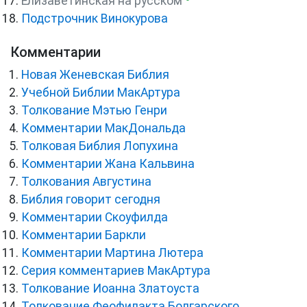
Елизаветинская на русском
Подстрочник Винокурова
Комментарии
Новая Женевская Библия
Учебной Библии МакАртура
Толкование Мэтью Генри
Комментарии МакДональда
Толковая Библия Лопухина
Комментарии Жана Кальвина
Толкования Августина
Библия говорит сегодня
Комментарии Скоуфилда
Комментарии Баркли
Комментарии Мартина Лютера
Серия комментариев МакАртура
Толкование Иоанна Златоуста
Толкование Феофилакта Болгарского