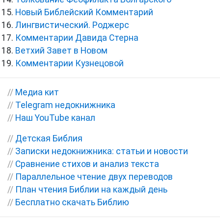
Новый Библейский Комментарий
Лингвистический. Роджерс
Комментарии Давида Стерна
Ветхий Завет в Новом
Комментарии Кузнецовой
//
Медиа кит
//
Telegram недокнижника
//
Наш YouTube канал
//
Детская Библия
//
Записки недокнижника: статьи и новости
//
Сравнение стихов и анализ текста
//
Параллельное чтение двух переводов
//
План чтения Библии на каждый день
//
Бесплатно скачать Библию