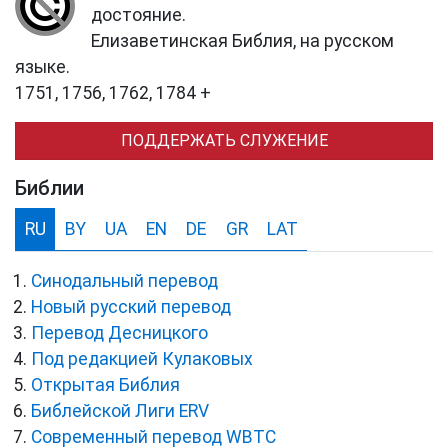
достояние.
Елизаветинская Библия, на русском
языке.
1751, 1756, 1762, 1784 +
ПОДДЕРЖАТЬ СЛУЖЕНИЕ
Библии
RU
BY
UA
EN
DE
GR
LAT
Синодальный перевод
Новый русский перевод
Перевод Десницкого
Под редакцией Кулаковых
Открытая Библия
Библейской Лиги ERV
Cовременный перевод WBTC