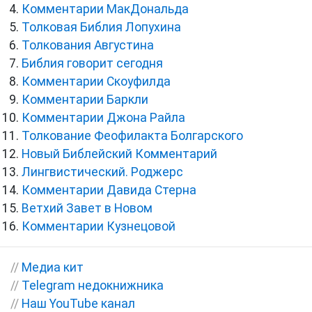
Комментарии МакДональда
Толковая Библия Лопухина
Толкования Августина
Библия говорит сегодня
Комментарии Скоуфилда
Комментарии Баркли
Комментарии Джона Райла
Толкование Феофилакта Болгарского
Новый Библейский Комментарий
Лингвистический. Роджерс
Комментарии Давида Стерна
Ветхий Завет в Новом
Комментарии Кузнецовой
//
Медиа кит
//
Telegram недокнижника
//
Наш YouTube канал