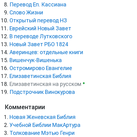
Перевод Еп. Кассиана
Слово Жизни
Открытый перевод НЗ
Еврейский Новый Завет
В переводе Лутковского
Новый Завет РБО 1824
Аверинцев: отдельные книги
Вишенчук-Вишенька
Остромирово Евангелие
Елизаветинская Библия
●
Елизаветинская на русском
Подстрочник Винокурова
Комментарии
Новая Женевская Библия
Учебной Библии МакАртура
Толкование Мэтью Генри