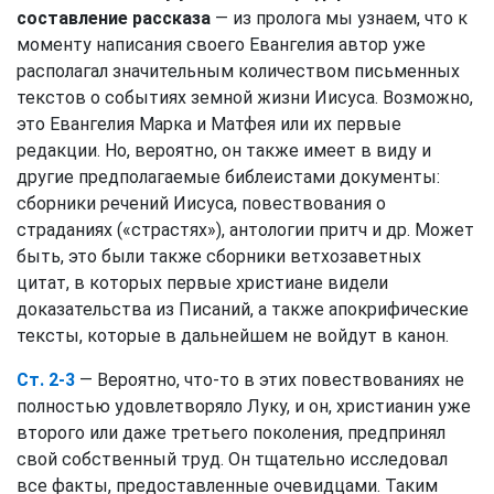
составление рассказа
— из пролога мы узнаем, что к
моменту написания своего Евангелия автор уже
располагал значительным количеством письменных
текстов о событиях земной жизни Иисуса. Возможно,
это Евангелия Марка и Матфея или их первые
редакции. Но, вероятно, он также имеет в виду и
другие предполагаемые библеистами документы:
сборники речений Иисуса, повествования о
страданиях («страстях»), антологии притч и др. Может
быть, это были также сборники ветхозаветных
цитат, в которых первые христиане видели
доказательства из Писаний, а также апокрифические
тексты, которые в дальнейшем не войдут в канон.
Ст. 2-3
— Вероятно, что-то в этих повествованиях не
полностью удовлетворяло Луку, и он, христианин уже
второго или даже третьего поколения, предпринял
свой собственный труд. Он тщательно исследовал
все факты, предоставленные очевидцами. Таким