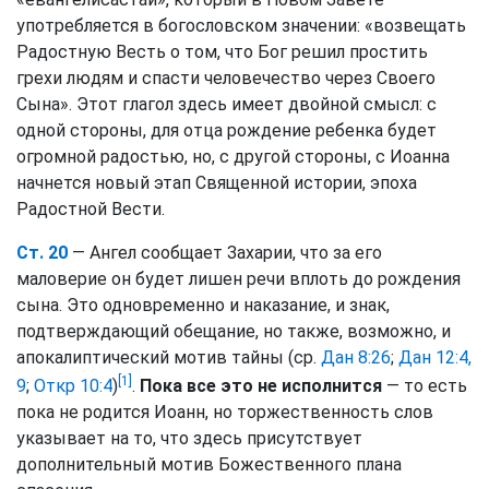
употребляется в богословском значении: «возвещать
Радостную Весть о том, что Бог решил простить
грехи людям и спасти человечество через Своего
Сына». Этот глагол здесь имеет двойной смысл: с
одной стороны, для отца рождение ребенка будет
огромной радостью, но, с другой стороны, с Иоанна
начнется новый этап Священной истории, эпоха
Радостной Вести.
Ст. 20
— Ангел сообщает Захарии, что за его
маловерие он будет лишен речи вплоть до рождения
сына. Это одновременно и наказание, и знак,
подтверждающий обещание, но также, возможно, и
апокалиптический мотив тайны (ср.
Дан 8:26
;
Дан 12:4,
[1]
9
;
Откр 10:4
)
.
Пока все это не исполнится
— то есть
пока не родится Иоанн, но торжественность слов
указывает на то, что здесь присутствует
дополнительный мотив Божественного плана