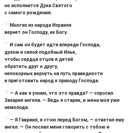
но исполнится Духа Святого
с самого рождения.
16
Многих из народа Израиля
вернет он Господу, их Богу.
17
И сам он будет идти впереди Господа,
духом и силой подобный Илье,
чтобы сердца отцов и детей
обратить друг к другу,
непокорных вернуть на путь праведности
и приготовить народ к приходу Господа.
18
— А как я узнаю, что это правда? — спросил
Захария ангела. — Ведь я старик, и жена моя уже
немолода.
19
— Я Гавриил, я стою перед Богом, — ответил ему
ангел. — Он послал меня говорить с тобою и