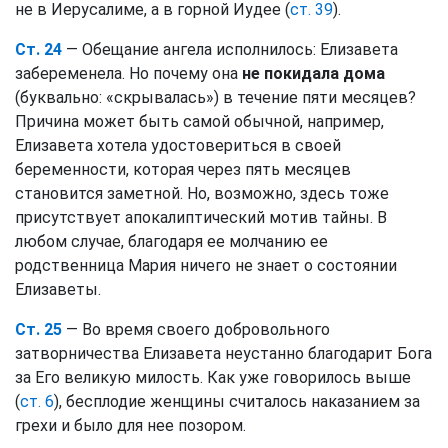
не в Иерусалиме, а в горной Иудее (
ст. 39
).
Ст. 24
— Обещание ангела исполнилось: Елизавета
забеременела. Но почему она
не покидала дома
(буквально: «скрывалась») в течение пяти месяцев?
Причина может быть самой обычной, например,
Елизавета хотела удостовериться в своей
беременности, которая через пять месяцев
становится заметной. Но, возможно, здесь тоже
присутствует апокалиптический мотив тайны. В
любом случае, благодаря ее молчанию ее
родственница Мария ничего не знает о состоянии
Елизаветы.
Ст. 25
— Во время своего добровольного
затворничества Елизавета неустанно благодарит Бога
за Его великую милость. Как уже говорилось выше
(
ст. 6
), бесплодие женщины считалось наказанием за
грехи и было для нее позором.