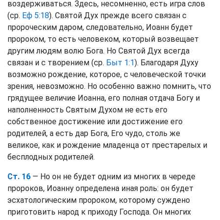
воздерживаться. Здесь, несомненно, есть игра слов
(ср.
Еф 5:18
). Святой Дух прежде всего связан с
пророческим даром, следовательно, Иоанн будет
пророком, то есть человеком, который возвещает
другим людям волю Бога. Но Святой Дух всегда
связан и с творением (ср.
Быт 1:1
). Благодаря Духу
возможно рождение, которое, с человеческой точки
зрения, невозможно. Но особенно важно помнить, что
грядущее величие Иоанна, его полная отдача Богу и
наполненность Святым Духом не есть его
собственное достижение или достижение его
родителей, а есть дар Бога, Его чудо, столь же
великое, как и рождение младенца от престарелых и
бесплодных родителей.
Ст. 16
— Но он не будет одним из многих в череде
пророков, Иоанну определена иная роль: он будет
эсхатологическим пророком, которому суждено
приготовить народ к приходу Господа. Он многих