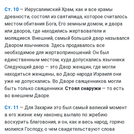
Ст. 10
— Иерусалимский Храм, как и все храмы
древности, состоял из святилища, которое считалось
местом обитания Бога, Его земным домом, и двора
или дворов, где находились жертвователи и
молящиеся. Внешний, самый большой двор назывался
Двором язычников. Здесь продавалось все
необходимое для жертвоприношений. Он был
единственным местом, куда допускались язычники.
Следующий двор — это Двор женщин, где могли
находиться женщины, во Двор народа Израиля они
уже не допускались. Во Дворе священников могли
быть только священники.
Стоял снаружи
— то есть
во внешнем Дворе.
Ст. 11
— Для Захарии это был самый великий момент
в его жизни: ему наконец выпало по жребию
воскурить благовония, и он, как и весь народ, горячо
молился Господу, о чем свидетельствуют слова