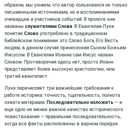
образом, мы узнаем, что автор пользовался не только
письменными источниками, но и воспоминаниями
очевидцев и участников событий. В прологе они
названы
служителями Слова
. В Евангелии Луки
понятие
Слово
употреблено в традиционном
библейском понимании: это Слово Бога, Его Весть
людям, в данном случае принесенная Сыном Божьим
Иисусом. В Евангелии Иоанна сам Иисус назван
Словом. Противоречия здесь нет, просто Иоанн
представляет более высокую христологию, чем
третий евангелист.
Лука перечисляет три важнейшие требования к
работе историка: точность, тщательность, полнота
охвата материала.
Последовательно изложить
— и
еще одно не менее важное качество исторического
повествования — правильная последовательность,
когда все факты расположены в верном порядке.