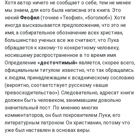
Хотя автор ничего не сообщает о себе, тем не менее
мы знаем, для кого была написана эта книга. Это
некий
Феофил
(точнее «Теофил», «боголюб»). Хотя
иногда высказывается предположение, что это не
имя, а собирательное обозначение всех христиан,
большинство ученых все же считают, что Лука
обращается к какому-то конкретному человеку,
носившему распространенное в то время имя.
Определение
«досточтимый»
является, скорее всего,
официальным титулом: известно, что так обращались
к людям, принадлежащим к всадническому сословию
(вероятно, соответствует русскому «ваше
превосходительство»). Следовательно, адресат книги
должен быть человеком, занимавшим довольно
значительный пост. По мнению многих
комментаторов, он был покровителем Луки, его
литературным патроном. Он христианин, потому что
уже был наставлен в основах веры.