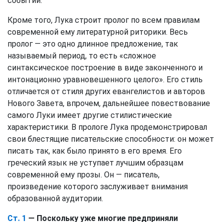
событий.
Кроме того, Лука строит пролог по всем правилам
современной ему литературной риторики. Весь
пролог — это одно длинное предложение, так
называемый период, то есть «сложное
синтаксическое построение в виде законченного и
интонационно уравновешенного целого». Его стиль
отличается от стиля других евангелистов и авторов
Нового Завета, впрочем, дальнейшее повествование
самого Луки имеет другие стилистические
характеристики. В прологе Лука продемонстрировал
свои блестящие писательские способности: он может
писать так, как было принято в его время. Его
греческий язык не уступает лучшим образцам
современной ему прозы. Он — писатель,
произведение которого заслуживает внимания
образованной аудитории.
Ст. 1
— Поскольку уже многие предприняли