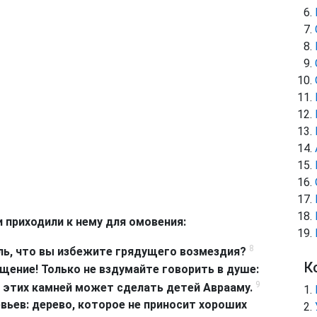
 приходили к нему для омовения:
8
ль, что вы избежите грядущего возмездия?
К
щение! Только не вздумайте говорить в душе:
9
з этих камней может сделать детей Аврааму.
вьев: дерево, которое не приносит хороших