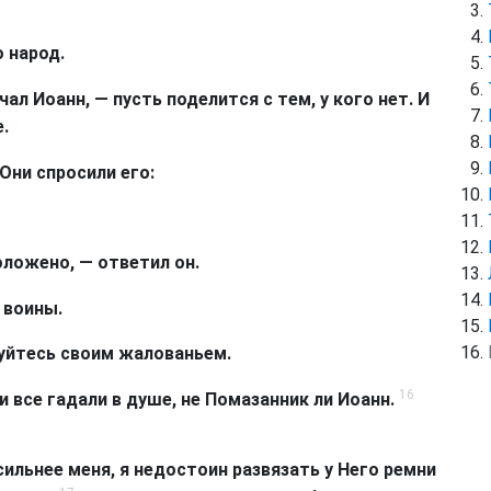
 народ.
чал Иоанн, — пусть поделится с тем, у кого нет. И
.
Они спросили его:
оложено, — ответил он.
 воины.
вуйтесь своим жалованьем.
16
 все гадали в душе, не Помазанник ли Иоанн.
сильнее меня, я недостоин развязать у Него ремни