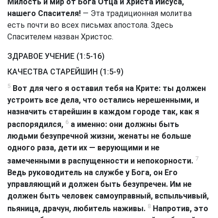
Милость и мир от Бога Отца и Христа Иисуса,
нашего Спасителя!
— Эта традиционная молитва
есть почти во всех письмах апостола. Здесь
Спасителем назван Христос.
ЗДРАВОЕ УЧЕНИЕ (1:5-16)
КАЧЕСТВА СТАРЕЙШИН (1:5-9)
5
Вот для чего я оставил тебя на Крите: ты должен
устроить все дела, что остались нерешенными, и
назначить старейшин в каждом городе так, как я
6
распорядился,
а именно: они должны быть
людьми безупречной жизни, женаты не больше
одного раза, дети их — верующими и не
7
замеченными в распущенности и непокорности.
Ведь руководитель на службе у Бога, он Его
управляющий и должен быть безупречен. Им не
должен быть человек самоуправный, вспыльчивый,
8
пьяница, драчун, любитель наживы.
Напротив, это