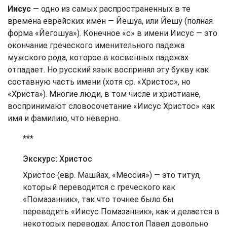
Иисус
— одно из самых распространенных в те
времена еврейских имен — Йешуа, или Йешу (полная
форма «Йегошуа»). Конечное «с» в имени Иисус — это
окончание греческого именительного падежа
мужского рода, которое в косвенных падежах
отпадает. Но русский язык воспринял эту букву как
составную часть имени (хотя ср. «Христос», но
«Христа»). Многие люди, в том числе и христиане,
воспринимают словосочетание «Иисус Христос» как
имя и фамилию, что неверно.
***
Экскурс: Христос
Христос (евр. Машйах, «Мессия») — это титул,
который переводится с греческого как
«Помазанник», так что точнее было бы
переводить «Иисус Помазанник», как и делается в
некоторых переводах. Апостол Павел довольно