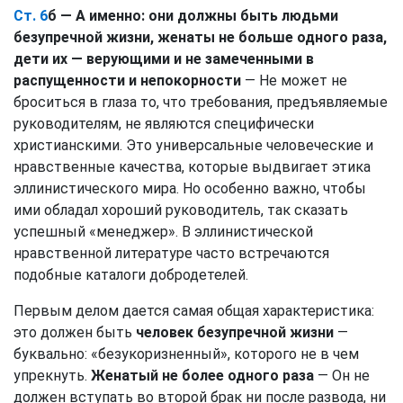
Ст. 6
б — А именно: они должны быть людьми
безупречной жизни, женаты не больше одного раза,
дети их — верующими и не замеченными в
распущенности и непокорности
— Не может не
броситься в глаза то, что требования, предъявляемые
руководителям, не являются специфически
христианскими. Это универсальные человеческие и
нравственные качества, которые выдвигает этика
эллинистического мира. Но особенно важно, чтобы
ими обладал хороший руководитель, так сказать
успешный «менеджер». В эллинистической
нравственной литературе часто встречаются
подобные каталоги добродетелей.
Первым делом дается самая общая характеристика:
это должен быть
человек безупречной жизни
—
буквально: «безукоризненный», которого не в чем
упрекнуть.
Женатый не более одного раза
— Он не
должен вступать во второй брак ни после развода, ни