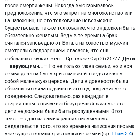
после смерти жены. Некогда высказывалось
предположение, что это запрет на многоженство или
на наложниц, но это толкование невозможно.
Существовало также толкование, что он должен быть
обязательно женатым. Ведь в те времена брак
считался заповедью от Бога, а на холостых мужчин
смотрели с подозрением, опасаясь, что они
[6]
соблазняют чужих жен.
Ср. также Сир 36:26-27.
Дети
— верующими...
— Но не только глава семьи, но и вся
семья должна быть христианской, представлять
собой маленькую церковь. Дети в древности были
обязаны во всем подчиняться отцу, подражать его
поведению. Следовательно, раз кандидат в
старейшины отличается безупречной жизнью, его
дети не должны были быть распущенными. Этот
текст — одно из самых ранних письменных
свидетельств того, что во времена написания письма
уже существовали христианские семьи (ср.
1Тим 3:4
).