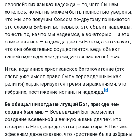
европейских языках надежда — то, чего бы нам
хотелось, но мы не можем быть полностью уверены,
что мы это получим. Совсем по-другому понимается
это слово в Библии: во-первых, это объект надежды,
то есть то, на что мы надеемся, а во-вторых — и это
самое важное — надежда дается Богом, а это значит,
что она обязательно осуществится, ведь объект
нашей надежды уже дожидается нас на небесах.
Итак, подлинное христианское богопочитание (это
слово уже имеет право быть переведенным как
религия) характеризуется тремя выражениями: это
[3]
избрание, постижение истины и надежда.
Ее обещал никогда не лгущий Бог, прежде чем
создан был мир
— Всеведущий Бог замыслил
создание вселенной и вечную жизнь для тех, кто
поверит в Него, еще до сотворения мира. В Письме
эфесянам даже сказано, что христиане были избраны