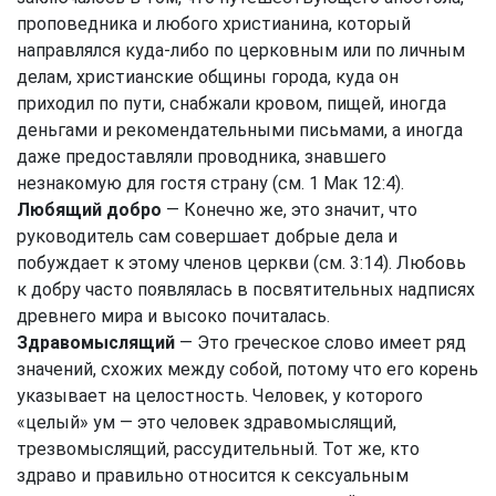
проповедника и любого христианина, который
направлялся куда-либо по церковным или по личным
делам, христианские общины города, куда он
приходил по пути, снабжали кровом, пищей, иногда
деньгами и рекомендательными письмами, а иногда
даже предоставляли проводника, знавшего
незнакомую для гостя страну (см. 1 Мак 12:4).
Любящий добро
— Конечно же, это значит, что
руководитель сам совершает добрые дела и
побуждает к этому членов церкви (см. 3:14). Любовь
к добру часто появлялась в посвятительных надписях
древнего мира и высоко почиталась.
Здравомыслящий
— Это греческое слово имеет ряд
значений, схожих между собой, потому что его корень
указывает на целостность. Человек, у которого
«целый» ум — это человек здравомыслящий,
трезвомыслящий, рассудительный. Тот же, кто
здраво и правильно относится к сексуальным