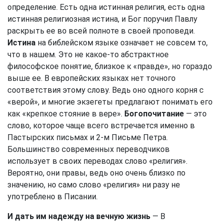
определение. Есть одна истинная религия, есть одна
истинная религиозная истина, и Бог поручил Павлу
раскрыть ее во всей полноте в своей проповеди.
Истина
на библейском языке означает не совсем то,
что в нашем. Это не какое-то абстрактное
философское понятие, близкое к «правде», но гораздо
выше ее. В европейских языках нет точного
соответствия этому слову. Ведь оно одного корня с
«верой», и многие экзегеты предлагают понимать его
как «крепкое стояние в вере».
Богопочитание
— это
слово, которое чаще всего встречается именно в
Пастырских письмах и 2-м Письме Петра.
Большинство современных переводчиков
использует в своих переводах слово «религия».
Вероятно, они правы, ведь оно очень близко по
значению, но само слово «религия» ни разу не
употреблено в Писании.
И дать им надежду на вечную жизнь
— В