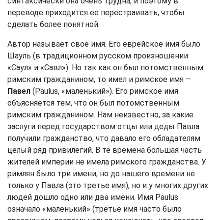
синтаксически она очень трудна, и поэтому в
переводе приходится ее перестраивать, чтобы
сделать более понятной.
Автор называет свое имя. Его еврейское имя было
Шауль (в традиционном русском произношении
«Саул» и «Савл»). Но так как он был потомственным
римским гражданином, то имел и римское имя —
Павел
(Paulus, «маленький»). Его римское имя
объясняется тем, что он был потомственным
римским гражданином. Нам неизвестно, за какие
заслуги перед государством отцы или деды Павла
получили гражданство, что давало его обладателям
целый ряд привилегий. В те времена большая часть
жителей империи не имела римского гражданства. У
римлян было три имени, но до нашего времени не
только у Павла (это третье имя), но и у многих других
людей дошло одно или два имени. Имя Paulus
означало «маленький» (третье имя часто было