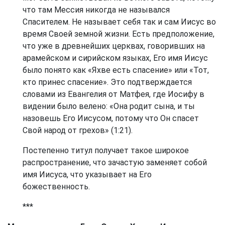
что там Мессия никогда не назывался
Спасителем. Не называет себя так и сам Иисус во
время Своей земной жизни. Есть предположение,
что уже в древнейших церквах, говоривших на
арамейском и сирийском языках, Его имя Иисус
было понято как «Яхве есть спасение» или «Тот,
кто принес спасение». Это подтверждается
словами из Евангелия от Матфея, где Иосифу в
видении было велено: «Она родит сына, и ты
назовешь Его Иисусом, потому что Он спасет
Свой народ от грехов» (1:21).
Постепенно титул получает такое широкое
распространение, что зачастую заменяет собой
имя Иисуса, что указывает на Его
божественность.
***