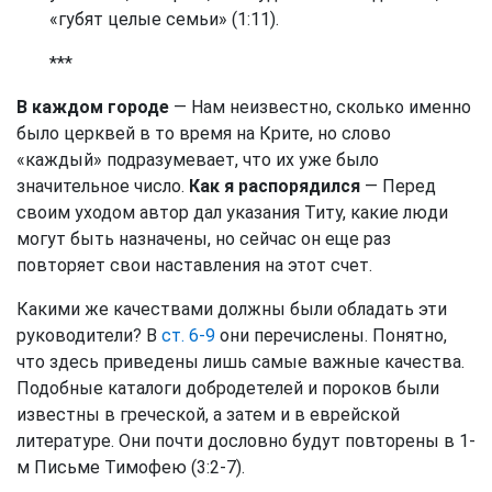
«губят целые семьи» (1:11).
***
В каждом городе
— Нам неизвестно, сколько именно
было церквей в то время на Крите, но слово
«каждый» подразумевает, что их уже было
значительное число.
Как я распорядился
— Перед
своим уходом автор дал указания Титу, какие люди
могут быть назначены, но сейчас он еще раз
повторяет свои наставления на этот счет.
Какими же качествами должны были обладать эти
руководители? В
ст. 6-9
они перечислены. Понятно,
что здесь приведены лишь самые важные качества.
Подобные каталоги добродетелей и пороков были
известны в греческой, а затем и в еврейской
литературе. Они почти дословно будут повторены в 1-
м Письме Тимофею (3:2-7).