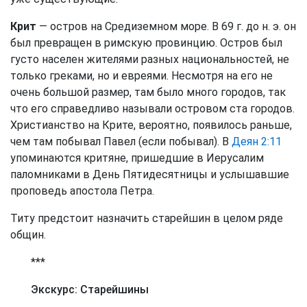
Крит
— остров на Средиземном море. В 69 г. до н. э. он
был превращен в римскую провинцию. Остров был
густо населен жителями разных национальностей, не
только греками, но и евреями. Несмотря на его не
очень большой размер, там было много городов, так
что его справедливо называли островом ста городов.
Христианство на Крите, вероятно, появилось раньше,
чем там побывал Павел (если побывал). В
Деян 2:11
упоминаются критяне, пришедшие в Иерусалим
паломниками в День Пятидесятницы и услышавшие
проповедь апостола Петра.
Титу предстоит назначить старейшин в целом ряде
общин.
***
Экскурс: Старейшины