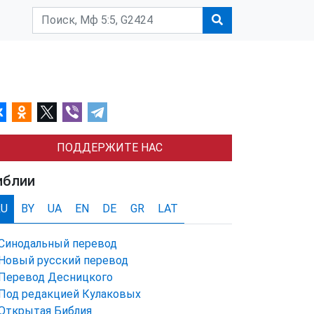
ПОДДЕРЖИТЕ НАС
иблии
RU
BY
UA
EN
DE
GR
LAT
Синодальный перевод
Новый русский перевод
Перевод Десницкого
Под редакцией Кулаковых
Открытая Библия