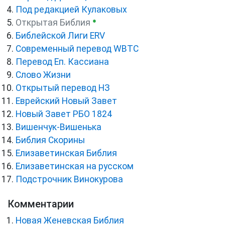
Под редакцией Кулаковых
●
Открытая Библия
Библейской Лиги ERV
Cовременный перевод WBTC
Перевод Еп. Кассиана
Слово Жизни
Открытый перевод НЗ
Еврейский Новый Завет
Новый Завет РБО 1824
Вишенчук-Вишенька
Библия Скорины
Елизаветинская Библия
Елизаветинская на русском
Подстрочник Винокурова
Комментарии
Новая Женевская Библия