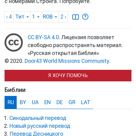
с номерами Стронга. Попробуйте.
‹ 4
Тит
1
ROB
2
›
CC BY-SA 4.0
. Лицензия позволяет
свободно распространять материал.
«Русская открытая Библия»
© 2020.
Door43 World Missions Community
.
Я ХОЧУ ПОМОЧЬ
Библии
RU
BY
UA
EN
DE
GR
LAT
Синодальный перевод
Новый русский перевод
Перевод Десницкого