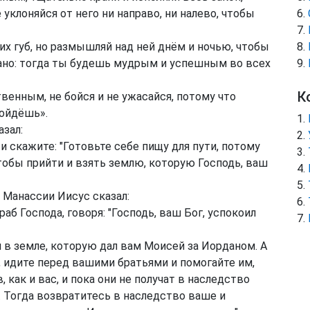
уклоняйся от него ни направо, ни налево, чтобы
оих губ, но размышляй над ней днём и ночью, чтобы
исано: тогда ты будешь мудрым и успешным во всех
К
венным, не бойся и не ужасайся, потому что
пойдёшь».
азал:
и скажите: "Готовьте себе пищу для пути, потому
чтобы прийти и взять землю, которую Господь, ваш
а Манассии Иисус сказал:
аб Господа, говоря: "Господь, ваш Бог, успокоил
 в земле, которую дал вам Моисей за Иорданом. А
 идите перед вашими братьями и помогайте им,
 как и вас, и пока они не получат в наследство
. Тогда возвратитесь в наследство ваше и