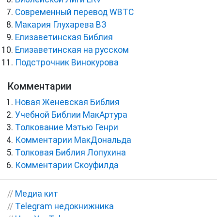
Cовременный перевод WBTC
Макария Глухарева ВЗ
Елизаветинская Библия
Елизаветинская на русском
Подстрочник Винокурова
Комментарии
Новая Женевская Библия
Учебной Библии МакАртура
Толкование Мэтью Генри
Комментарии МакДональда
Толковая Библия Лопухина
Комментарии Скоуфилда
//
Медиа кит
//
Telegram недокнижника