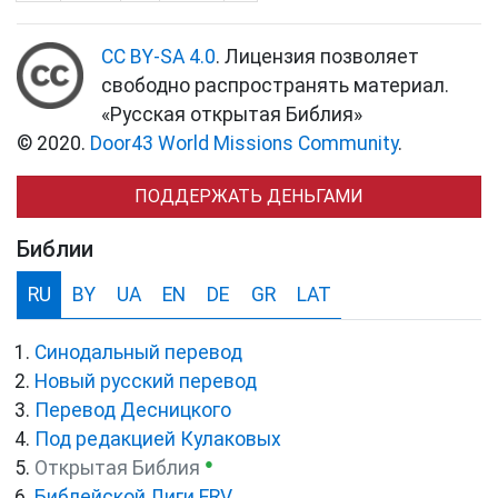
CC BY-SA 4.0
. Лицензия позволяет
свободно распространять материал.
«Русская открытая Библия»
© 2020.
Door43 World Missions Community
.
ПОДДЕРЖАТЬ ДЕНЬГАМИ
Библии
RU
BY
UA
EN
DE
GR
LAT
Синодальный перевод
Новый русский перевод
Перевод Десницкого
Под редакцией Кулаковых
●
Открытая Библия
Библейской Лиги ERV