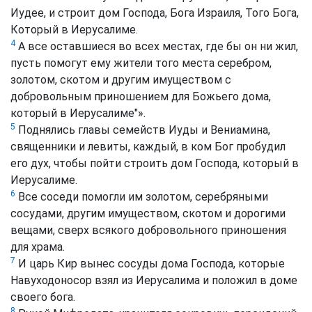
Иудее, и строит дом Господа, Бога Израиля, Того Бога,
Который в Иерусалиме.
4
А все оставшиеся во всех местах, где бы он ни жил,
пусть помогут ему жители того места серебром,
золотом, скотом и другим имуществом с
добровольным приношением для Божьего дома,
который в Иерусалиме"».
5
Поднялись главы семейств Иуды и Вениамина,
священники и левиты, каждый, в ком Бог пробудил
его дух, чтобы пойти строить дом Господа, который в
Иерусалиме.
6
Все соседи помогли им золотом, серебряными
сосудами, другим имуществом, скотом и дорогими
вещами, сверх всякого добровольного приношения
для храма.
7
И царь Кир вынес сосуды дома Господа, которые
Навуходоносор взял из Иерусалима и положил в доме
своего бога.
8