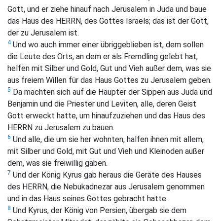
Gott, und er ziehe hinauf nach Jerusalem in Juda und baue
das Haus des HERRN, des Gottes Israels; das ist der Gott,
der zu Jerusalem ist.
4
Und wo auch immer einer übriggeblieben ist, dem sollen
die Leute des Orts, an dem er als Fremdling gelebt hat,
helfen mit Silber und Gold, Gut und Vieh außer dem, was sie
aus freiem Willen für das Haus Gottes zu Jerusalem geben.
5
Da machten sich auf die Häupter der Sippen aus Juda und
Benjamin und die Priester und Leviten, alle, deren Geist
Gott erweckt hatte, um hinaufzuziehen und das Haus des
HERRN zu Jerusalem zu bauen.
6
Und alle, die um sie her wohnten, halfen ihnen mit allem,
mit Silber und Gold, mit Gut und Vieh und Kleinoden außer
dem, was sie freiwillig gaben.
7
Und der König Kyrus gab heraus die Geräte des Hauses
des HERRN, die Nebukadnezar aus Jerusalem genommen
und in das Haus seines Gottes gebracht hatte.
8
Und Kyrus, der König von Persien, übergab sie dem