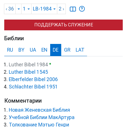
‹ 36
1
LB-1984
2
›
ПОДДЕРЖАТЬ СЛУЖЕНИЕ
Библии
RU
BY
UA
EN
DE
GR
LAT
●
Luther Bibel 1984
Luther Bibel 1545
Elberfelder Bibel 2006
Schlachter Bibel 1951
Комментарии
Новая Женевская Библия
Учебной Библии МакАртура
Толкование Мэтью Генри