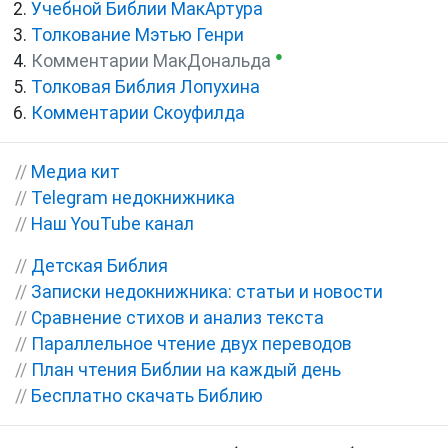
Учебной Библии МакАртура
Толкование Мэтью Генри
●
Комментарии МакДональда
Толковая Библия Лопухина
Комментарии Скоуфилда
//
Медиа кит
//
Telegram недокнижника
//
Наш YouTube канал
//
Детская Библия
//
Записки недокнижника: статьи и новости
//
Сравнение стихов и анализ текста
//
Параллельное чтение двух переводов
//
План чтения Библии на каждый день
//
Бесплатно скачать Библию