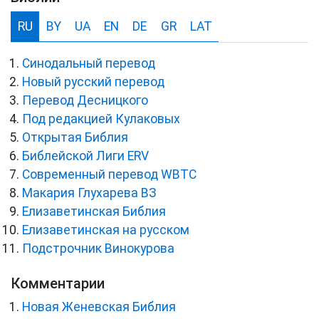
RU
BY
UA
EN
DE
GR
LAT
Синодальный перевод
Новый русский перевод
Перевод Десницкого
Под редакцией Кулаковых
Открытая Библия
Библейской Лиги ERV
Cовременный перевод WBTC
Макария Глухарева ВЗ
Елизаветинская Библия
Елизаветинская на русском
Подстрочник Винокурова
Комментарии
Новая Женевская Библия