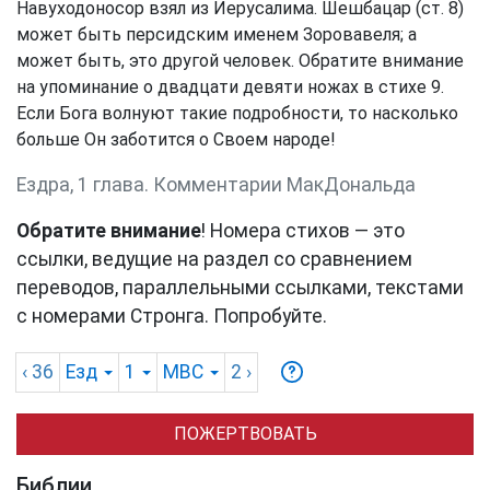
Навуходоносор взял из Иерусалима. Шешбацар (ст. 8)
может быть персидским именем Зоровавеля; а
может быть, это другой человек. Обратите внимание
на упоминание о двадцати девяти ножах в стихе 9.
Если Бога волнуют такие подробности, то насколько
больше Он заботится о Своем народе!
Ездра, 1 глава. Комментарии МакДональда
Обратите внимание
! Номера стихов — это
ссылки, ведущие на раздел со сравнением
переводов, параллельными ссылками, текстами
с номерами Стронга. Попробуйте.
‹ 36
Езд
1
MBC
2
›
ПОЖЕРТВОВАТЬ
Библии