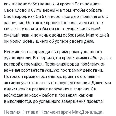
как в своих собственных, и просил Бога помнить
Свое Слово и быть верным в том, чтобы собрать
Свой народ, как Он был верен, когда отправлял его в
рассеяние. Он также просил Господа ввести его в
милость у царя, чтобы он мог осуществить свой
смелый план и помочь своим собратьям. Много дней
он молил Всевышнего об успехе своего дела.
Неемию часто приводят в пример как успешного
руководителя. Во-первых, он представлял себе цель, к
которой стремился. Проанализировав проблему, он
намечал соответствующую программу действий.
Потом он призвал остальных принять его план и
активно участвовать в его осуществлении. Далее мы
видим, как он раздает поручения и задания. Он
наблюдал за ходом работ и проверял, как они
выполняются, до успешного завершения проекта.
Неемия, 1 глава. Комментарии МакДональда