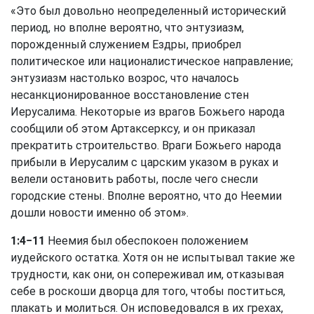
«Это был довольно неопределенный исторический
период, но вполне вероятно, что энтузиазм,
порожденный служением Ездры, приобрел
политическое или националистическое направление;
энтузиазм настолько возрос, что началось
несанкционированное восстановление стен
Иерусалима. Некоторые из врагов Божьего народа
сообщили об этом Артаксерксу, и он приказал
прекратить строительство. Враги Божьего народа
прибыли в Иерусалим с царским указом в руках и
велели остановить работы, после чего снесли
городские стены. Вполне вероятно, что до Неемии
дошли новости именно об этом».
1:4−11
Неемия был обеспокоен положением
иудейского остатка. Хотя он не испытывал такие же
трудности, как они, он сопереживал им, отказывая
себе в роскоши дворца для того, чтобы поститься,
плакать и молиться. Он исповедовался в их грехах,