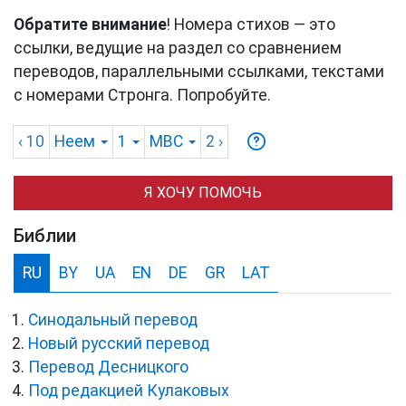
Обратите внимание
! Номера стихов — это
ссылки, ведущие на раздел со сравнением
переводов, параллельными ссылками, текстами
с номерами Стронга. Попробуйте.
‹ 10
Неем
1
MBC
2
›
Я ХОЧУ ПОМОЧЬ
Библии
RU
BY
UA
EN
DE
GR
LAT
Синодальный перевод
Новый русский перевод
Перевод Десницкого
Под редакцией Кулаковых