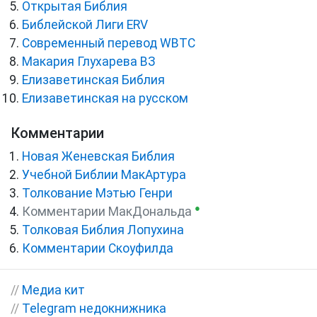
Открытая Библия
Библейской Лиги ERV
Cовременный перевод WBTC
Макария Глухарева ВЗ
Елизаветинская Библия
Елизаветинская на русском
Комментарии
Новая Женевская Библия
Учебной Библии МакАртура
Толкование Мэтью Генри
●
Комментарии МакДональда
Толковая Библия Лопухина
Комментарии Скоуфилда
//
Медиа кит
//
Telegram недокнижника