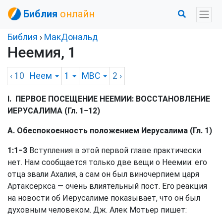
Библия
онлайн
Библия
›
МакДональд
Неемия, 1
‹ 10
Неем
1
MBC
2
›
I. ПЕРВОЕ ПОСЕЩЕНИЕ НЕЕМИИ: ВОССТАНОВЛЕНИЕ
ИЕРУСАЛИМА (Гл. 1−12)
А. Обеспокоенность положением Иерусалима (Гл. 1)
1:1−3
Вступления в этой первой главе практически
нет. Нам сообщается только две вещи о Неемии: его
отца звали Ахалия, а сам он был виночерпием царя
Артаксеркса — очень влиятельный пост. Его реакция
на новости об Иерусалиме показывает, что он был
духовным человеком. Дж. Алек Мотьер пишет: