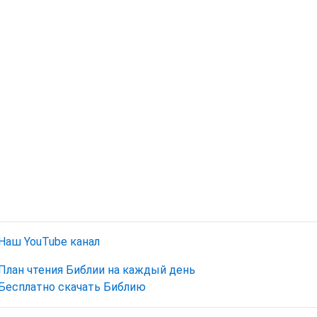
Наш YouTube канал
План чтения Библии на каждый день
Бесплатно скачать Библию