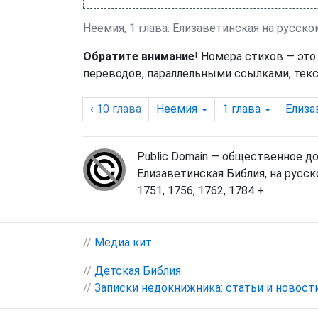
Неемия, 1 глава. Елизаветинская на русско
Обратите внимание
! Номера стихов — это
переводов, параллельными ссылками, текс
‹ 10
глава
Неемия
1
глава
Елиза
Public Domain — общественное д
Елизаветинская Библия, на русск
1751, 1756, 1762, 1784 +
//
Медиа кит
//
Детская Библия
//
Записки недокнижника: статьи и новост