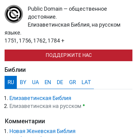
Public Domain — общественное
достояние.
Елизаветинская Библия, на русском
языке.
1751, 1756, 1762, 1784 +
ПОДДЕРЖИТЕ НАС
Библии
RU
BY
UA
EN
DE
GR
LAT
Елизаветинская Библия
●
Елизаветинская на русском
Комментарии
Новая Женевская Библия