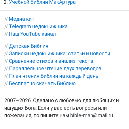
Учебной Библии МакАртура
//
Медиа кит
//
Telegram недокнижника
//
Наш YouTube канал
//
Детская Библия
//
Записки недокнижника: статьи и новости
//
Сравнение стихов и анализ текста
//
Параллельное чтение двух переводов
//
План чтения Библии на каждый день
//
Бесплатно скачать Библию
2007–2026. Сделано с любовью для любящих и
ищущих Бога. Если у вас есть вопросы или
пожелания, то пишите нам
bible-man@mail.ru
.