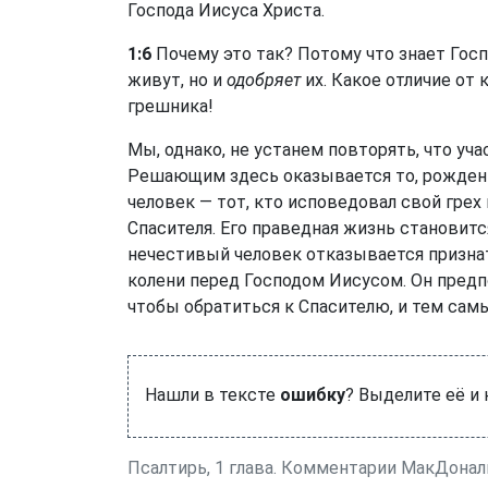
Господа Иисуса Христа.
1:6
Почему это так? Потому что знает Госп
живут, но и
одобряет
их. Какое отличие от
грешника!
Мы, однако, не устанем повторять, что уч
Решающим здесь оказывается то, рожден 
человек — тот, кто исповедовал свой грех 
Спасителя. Его праведная жизнь становит
нечестивый человек отказывается призна
колени перед Господом Иисусом. Он предп
чтобы обратиться к Спасителю, и тем сам
Нашли в тексте
ошибку
? Выделите её и
Псалтирь, 1 глава. Комментарии МакДонал