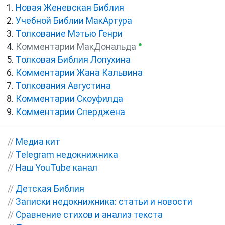
Новая Женевская Библия
Учебной Библии МакАртура
Толкование Мэтью Генри
●
Комментарии МакДональда
Толковая Библия Лопухина
Комментарии Жана Кальвина
Толкования Августина
Комментарии Скоуфилда
Комментарии Сперджена
//
Медиа кит
//
Telegram недокнижника
//
Наш YouTube канал
//
Детская Библия
//
Записки недокнижника: статьи и новости
//
Сравнение стихов и анализ текста