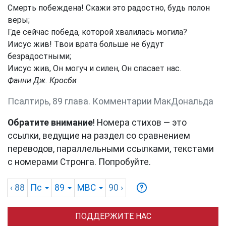
Смерть побеждена! Скажи это радостно, будь полон
веры;
Где сейчас победа, которой хвалилась могила?
Иисус жив! Твои врата больше не будут
безрадостными;
Иисус жив, Он могуч и силен, Он спасает нас.
Фанни Дж. Кросби
Псалтирь, 89 глава. Комментарии МакДональда
Обратите внимание
! Номера стихов — это
ссылки, ведущие на раздел со сравнением
переводов, параллельными ссылками, текстами
с номерами Стронга. Попробуйте.
‹ 88
Пс
89
MBC
90
›
ПОДДЕРЖИТЕ НАС