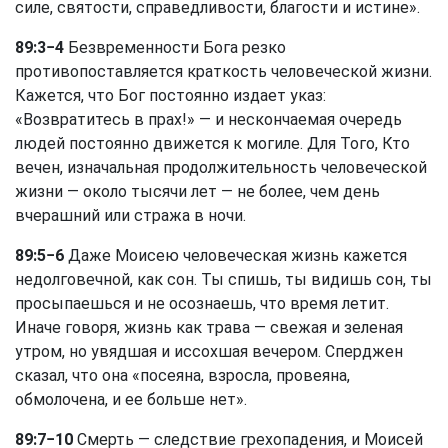
силе, святости, справедливости, благости и истине».
89:3−4
Безвременности Бога резко
противопоставляется краткость человеческой жизни.
Кажется, что Бог постоянно издает указ:
«Возвратитесь в прах!» — и нескончаемая очередь
людей постоянно движется к могиле. Для Того, Кто
вечен, изначальная продолжительность человеческой
жизни — около тысячи лет — не более, чем день
вчерашний или стража в ночи.
89:5−6
Даже Моисею человеческая жизнь кажется
недолговечной, как сон. Ты спишь, ты видишь сон, ты
просыпаешься и не осознаешь, что время летит.
Иначе говоря, жизнь как трава — свежая и зеленая
утром, но увядшая и иссохшая вечером. Сперджен
сказал, что она «посеяна, взросла, провеяна,
обмолочена, и ее больше нет».
89:7−10
Смерть — следствие грехопадения, и Моисей