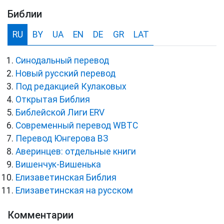
Библии
RU
BY
UA
EN
DE
GR
LAT
Синодальный перевод
Новый русский перевод
Под редакцией Кулаковых
Открытая Библия
Библейской Лиги ERV
Cовременный перевод WBTC
Перевод Юнгерова ВЗ
Аверинцев: отдельные книги
Вишенчук-Вишенька
Елизаветинская Библия
Елизаветинская на русском
Комментарии