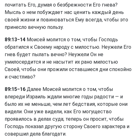
почитать Его, думая о безбрежности Его гнева?
Мысль о нем побуждает нас ценить каждый день
своей жизни и повиноваться Ему всегда, чтобы это
принесло вечную пользу.
89:13−14
Моисей молится о том, чтобы Господь
обратился к Своему народу с милостью. Неужели Его
гнев будет пылать вечно? Неужели Он не
умилосердится и не насытит их рано милостью
Своей, чтобы они прожили оставшиеся дни спокойно
и счастливо?
89:15−16
Далее Моисей молится о том, чтобы
впереди Израиль ждали многие годы радости — и
было их не меньше, чем лет бедствия, которые они
видели. Они уже видели, как Его могущество
проявилось в делах суда; теперь он просит, чтобы
Господь показал другую сторону Своего характера и
совершил дела благодати.