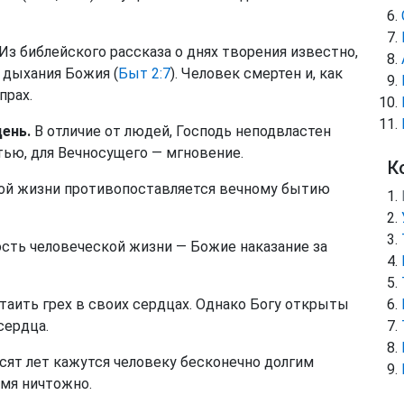
Из библейского рассказа о днях творения известно,
и дыхания Божия (
Быт 2:7
). Человек смертен и, как
прах.
день.
В отличие от людей, Господь неподвластен
тью, для Вечносущего — мгновение.
К
ой жизни противопоставляется вечному бытию
сть человеческой жизни — Божие наказание за
таить грех в своих сердцах. Однако Богу открыты
сердца.
ят лет кажутся человеку бесконечно долгим
емя ничтожно.