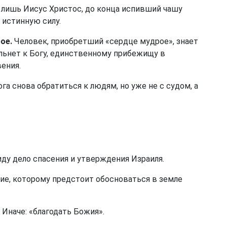
лишь Иисус Христос, до конца испивший чашу
 истинную силу.
ое.
Человек, приобретший «сердце мудрое», знает
 льнет к Богу, единственному прибежищу в
вения.
а снова обратиться к людям, но уже не с судом, а
ду дело спасения и утверждения Израиля.
ие, которому предстоит обосноваться в земле
Иначе: «благодать Божия».