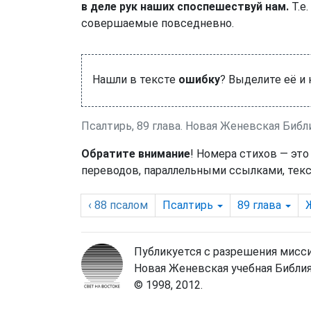
в деле рук наших споспешествуй нам.
Т.е
совершаемые повседневно.
Нашли в тексте
ошибку
? Выделите её и
Псалтирь, 89 глава. Новая Женевская Библ
Обратите внимание
! Номера стихов — это
переводов, параллельными ссылками, текс
‹ 88
псалом
Псалтирь
89
глава
Публикуется с разрешения мисси
Новая Женевская учебная Библия
© 1998, 2012.