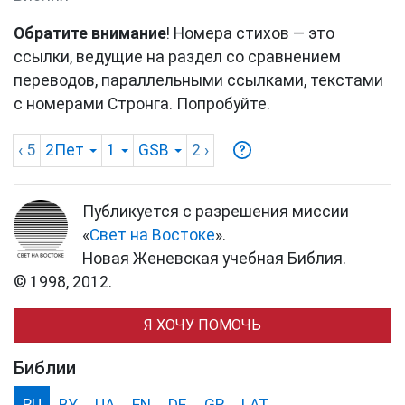
Обратите внимание
! Номера стихов — это
ссылки, ведущие на раздел со сравнением
переводов, параллельными ссылками, текстами
с номерами Стронга. Попробуйте.
‹ 5
2Пет
1
GSB
2
›
Публикуется с разрешения миссии
«
Свет на Востоке
».
Новая Женевская учебная Библия.
© 1998, 2012.
Я ХОЧУ ПОМОЧЬ
Библии