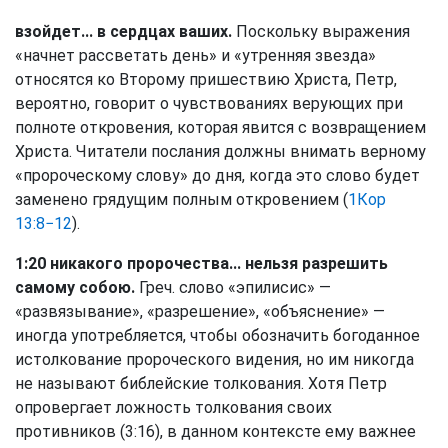
взойдет... в сердцах ваших.
Поскольку выражения
«начнет рассветать день» и «утренняя звезда»
относятся ко Второму пришествию Христа, Петр,
вероятно, говорит о чувствованиях верующих при
полноте откровения, которая явится с возвращением
Христа. Читатели послания должны внимать верному
«пророческому слову» до дня, когда это слово будет
заменено грядущим полным откровением (
1Кор
13:8−12
).
1:20 никакого пророчества... нельзя разрешить
самому собою.
Греч. слово «эпилисис» —
«развязывание», «разрешение», «объяснение» —
иногда употребляется, чтобы обозначить богоданное
истолкование пророческого видения, но им никогда
не называют библейские толкования. Хотя Петр
опровергает ложность толкования своих
противников (3:16), в данном контексте ему важнее