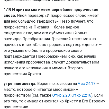
1:19 И притом мы имеем вернейшее пророческое
слово.
Иной перевод: «И пророческое слово имеет
для нас большую твердость». Петр поучает, что
пророчества из Писания — более верное
свидетельство, чем его субъективный опыт
очевидца Преображения. Греческий текст можно
прочесть и так: «Слово пророков подтверждено...» —
это указывало бы, что пророческое слово
подтверждается Преображением: оно, как начало
исполнения пророчества, служит доказательством
полного его исполнения в момент Второго
пришествия Христа.
утренняя звезда.
Вероятно, аллюзия на
Чис 24:17
—
место, которое считается мессианским
пророчеством (см. также
Откр 2:28
;
Откр 22:16
). Если
это так, то символ относится ко Христу и Его Второму
пришествию.