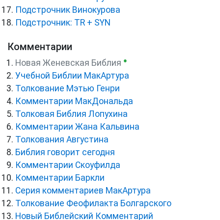
Подстрочник Винокурова
Подстрочник: TR + SYN
Комментарии
●
Новая Женевская Библия
Учебной Библии МакАртура
Толкование Мэтью Генри
Комментарии МакДональда
Толковая Библия Лопухина
Комментарии Жана Кальвина
Толкования Августина
Библия говорит сегодня
Комментарии Скоуфилда
Комментарии Баркли
Серия комментариев МакАртура
Толкование Феофилакта Болгарского
Новый Библейский Комментарий