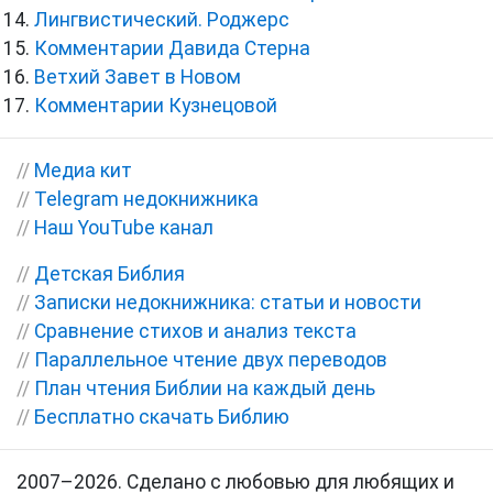
Лингвистический. Роджерс
Комментарии Давида Стерна
Ветхий Завет в Новом
Комментарии Кузнецовой
//
Медиа кит
//
Telegram недокнижника
//
Наш YouTube канал
//
Детская Библия
//
Записки недокнижника: статьи и новости
//
Сравнение стихов и анализ текста
//
Параллельное чтение двух переводов
//
План чтения Библии на каждый день
//
Бесплатно скачать Библию
2007–2026. Сделано с любовью для любящих и