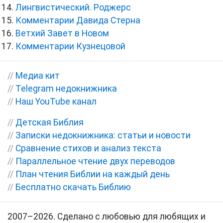
Лингвистический. Роджерс
Комментарии Давида Стерна
Ветхий Завет в Новом
Комментарии Кузнецовой
//
Медиа кит
//
Telegram недокнижника
//
Наш YouTube канал
//
Детская Библия
//
Записки недокнижника: статьи и новости
//
Сравнение стихов и анализ текста
//
Параллельное чтение двух переводов
//
План чтения Библии на каждый день
//
Бесплатно скачать Библию
2007–2026. Сделано с любовью для любящих и