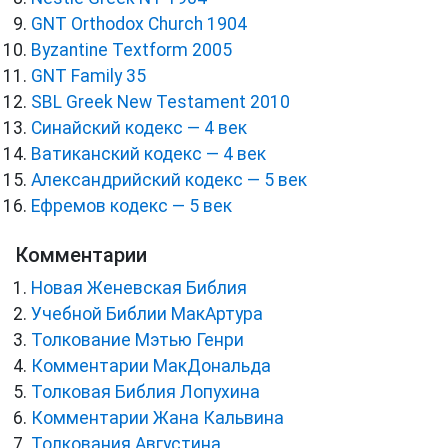
GNT Orthodox Church 1904
Byzantine Textform 2005
GNT Family 35
SBL Greek New Testament 2010
Синайский кодекс — 4 век
Ватиканский кодекс — 4 век
Александрийский кодекс — 5 век
Ефремов кодекс — 5 век
Комментарии
Новая Женевская Библия
Учебной Библии МакАртура
Толкование Мэтью Генри
Комментарии МакДональда
Толковая Библия Лопухина
Комментарии Жана Кальвина
Толкования Августина