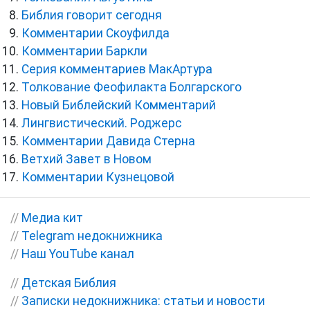
Библия говорит сегодня
Комментарии Скоуфилда
Комментарии Баркли
Серия комментариев МакАртура
Толкование Феофилакта Болгарского
Новый Библейский Комментарий
Лингвистический. Роджерс
Комментарии Давида Стерна
Ветхий Завет в Новом
Комментарии Кузнецовой
//
Медиа кит
//
Telegram недокнижника
//
Наш YouTube канал
//
Детская Библия
//
Записки недокнижника: статьи и новости