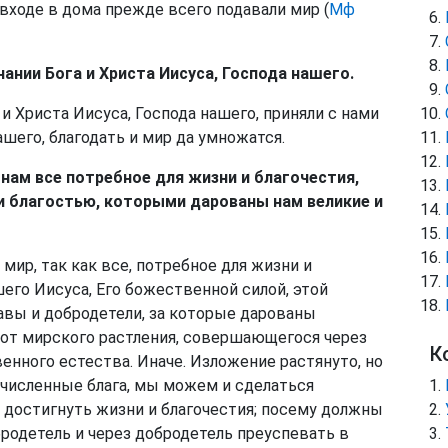
входе в дома прежде всего подавали мир (
Мф
ании Бога и Христа Иисуса, Господа нашего.
 и Христа Иисуса, Господа нашего, приняли с нами
ашего, благодать и мир да умножатся.
нам все потребное для жизни и благочестия,
и благостью, которыми дарованы нам великие и
 мир, так как все, потребное для жизни и
шего Иисуса, Его божественной силой, этой
лавы и добродетели, за которые дарованы
 от мирского растления, совершающегося через
К
енного естества. Иначе. Изложение растянуто, но
счисленные блага, мы можем и сделаться
 достигнуть жизни и благочестия; посему должны
бродетель и через добродетель преуспевать в