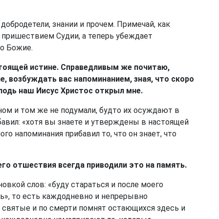
добродетели, знании и прочем. Примечай, как
 пришествием Судии, а теперь убеждает
о Божие.
стоящей истине. Справедливым же почитаю,
е, возбуждать вас напоминанием, зная, что скоро
подь наш Иисус Христос открыл мне.
ом и том же не подумали, будто их осуждают в
ибавил: «хотя вы знаете и утверждены в настоящей
го напоминания прибавил то, что он знает, что
его отшествия всегда приводили это на память.
овкой слов: «буду стараться и после моего
ь», то есть каждодневно и непрерывно
 святые и по смерти помнят остающихся здесь и