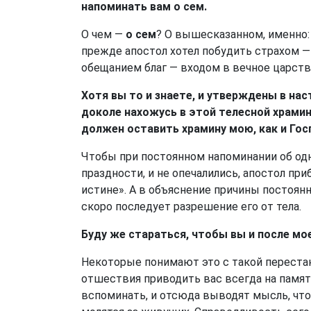
напоминать вам о сем.
О чем —
о сем
? О вышесказанном, именно: 
прежде апостол хотел побудить страхом —
обещанием благ — входом в вечное царств
Хотя вы то и знаете, и утверждены в на
доколе нахожусь в этой телесной храмин
должен оставить храмину мою, как и Гос
Чтобы при постоянном напоминании об одн
праздности, и не опечалились, апостол пр
истине». А в объяснение причины постоянно
скоро последует разрешение его от тела.
Буду же стараться, чтобы вы и после мо
Некоторые понимают это с такой перестан
отшествия приводить вас всегда на памят
вспоминать, и отсюда выводят мысль, что