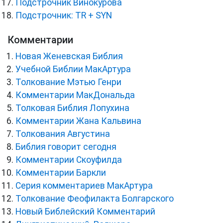
Подстрочник Винокурова
Подстрочник: TR + SYN
Комментарии
Новая Женевская Библия
Учебной Библии МакАртура
Толкование Мэтью Генри
Комментарии МакДональда
Толковая Библия Лопухина
Комментарии Жана Кальвина
Толкования Августина
Библия говорит сегодня
Комментарии Скоуфилда
Комментарии Баркли
Серия комментариев МакАртура
Толкование Феофилакта Болгарского
Новый Библейский Комментарий