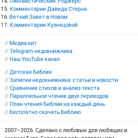
Лингвистический. Роджерс
Комментарии Давида Стерна
Ветхий Завет в Новом
Комментарии Кузнецовой
//
Медиа кит
//
Telegram недокнижника
//
Наш YouTube канал
//
Детская Библия
//
Записки недокнижника: статьи и новости
//
Сравнение стихов и анализ текста
//
Параллельное чтение двух переводов
//
План чтения Библии на каждый день
//
Бесплатно скачать Библию
2007–2026. Сделано с любовью для любящих и