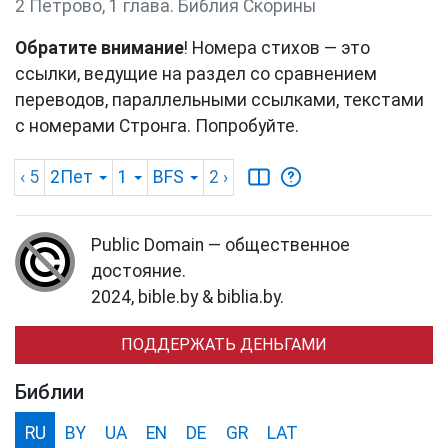
2 Петрово, 1 глава. Библия Скорины
Обратите внимание
! Номера стихов — это
ссылки, ведущие на раздел со сравнением
переводов, параллельными ссылками, текстами
с номерами Стронга. Попробуйте.
‹ 5
2Пет
1
BFS
2
›
Public Domain — общественное
достояние.
2024, bible.by & biblia.by.
ПОДДЕРЖАТЬ ДЕНЬГАМИ
Библии
RU
BY
UA
EN
DE
GR
LAT