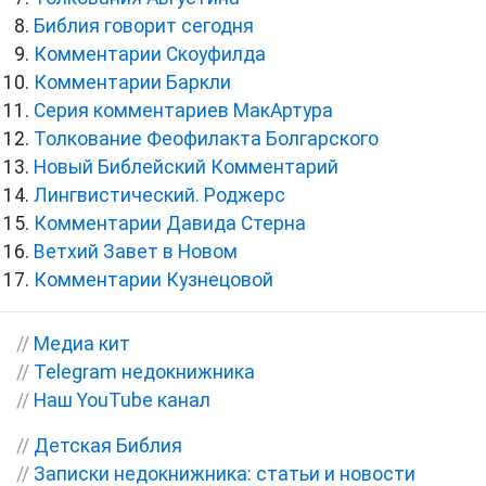
Библия говорит сегодня
Комментарии Скоуфилда
Комментарии Баркли
Серия комментариев МакАртура
Толкование Феофилакта Болгарского
Новый Библейский Комментарий
Лингвистический. Роджерс
Комментарии Давида Стерна
Ветхий Завет в Новом
Комментарии Кузнецовой
//
Медиа кит
//
Telegram недокнижника
//
Наш YouTube канал
//
Детская Библия
//
Записки недокнижника: статьи и новости