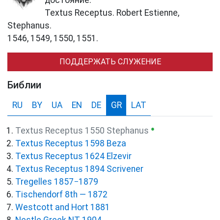
достояние.
Textus Receptus. Robert Estienne,
Stephanus.
1546, 1549, 1550, 1551.
ПОДДЕРЖАТЬ СЛУЖЕНИЕ
Библии
RU
BY
UA
EN
DE
GR
LAT
●
Textus Receptus 1550 Stephanus
Textus Receptus 1598 Beza
Textus Receptus 1624 Elzevir
Textus Receptus 1894 Scrivener
Tregelles 1857−1879
Tischendorf 8th — 1872
Westcott and Hort 1881