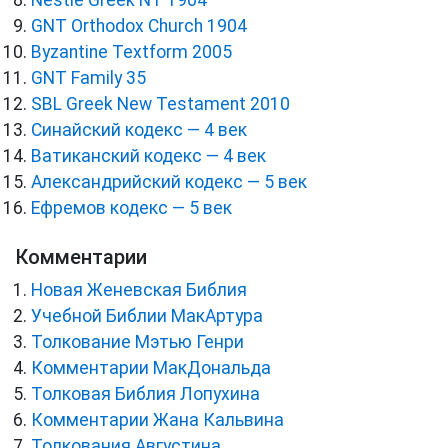
Nestle Greek NT 1904
GNT Orthodox Church 1904
Byzantine Textform 2005
GNT Family 35
SBL Greek New Testament 2010
Синайский кодекс — 4 век
Ватиканский кодекс — 4 век
Александрийский кодекс — 5 век
Ефремов кодекс — 5 век
Комментарии
Новая Женевская Библия
Учебной Библии МакАртура
Толкование Мэтью Генри
Комментарии МакДональда
Толковая Библия Лопухина
Комментарии Жана Кальвина
Толкования Августина