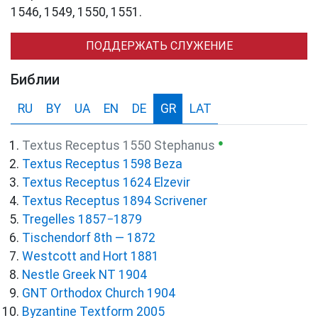
1546, 1549, 1550, 1551.
ПОДДЕРЖАТЬ СЛУЖЕНИЕ
Библии
RU
BY
UA
EN
DE
GR
LAT
●
Textus Receptus 1550 Stephanus
Textus Receptus 1598 Beza
Textus Receptus 1624 Elzevir
Textus Receptus 1894 Scrivener
Tregelles 1857−1879
Tischendorf 8th — 1872
Westcott and Hort 1881
Nestle Greek NT 1904
GNT Orthodox Church 1904
Byzantine Textform 2005