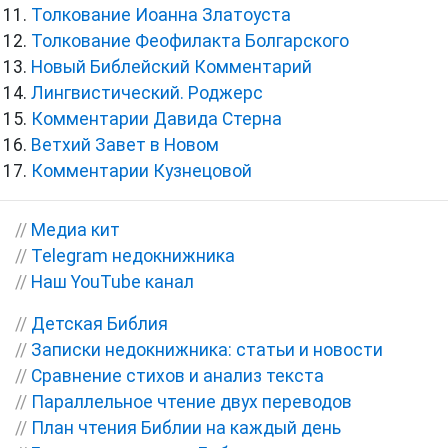
Толкование Иоанна Златоуста
Толкование Феофилакта Болгарского
Новый Библейский Комментарий
Лингвистический. Роджерс
Комментарии Давида Стерна
Ветхий Завет в Новом
Комментарии Кузнецовой
//
Медиа кит
//
Telegram недокнижника
//
Наш YouTube канал
//
Детская Библия
//
Записки недокнижника: статьи и новости
//
Сравнение стихов и анализ текста
//
Параллельное чтение двух переводов
//
План чтения Библии на каждый день