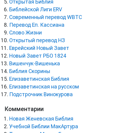
Открытая Библия
Библейской Лиги ERV
Cовременный перевод WBTC
Перевод Еп. Кассиана
Слово Жизни
Открытый перевод НЗ
Еврейский Новый Завет
Новый Завет РБО 1824
Вишенчук-Вишенька
Библия Скорины
Елизаветинская Библия
Елизаветинская на русском
Подстрочник Винокурова
Комментарии
Новая Женевская Библия
Учебной Библии МакАртура