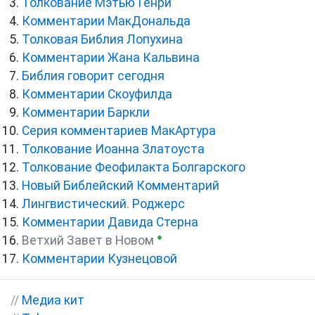
Толкование Мэтью Генри
Комментарии МакДональда
Толковая Библия Лопухина
Комментарии Жана Кальвина
Библия говорит сегодня
Комментарии Скоуфилда
Комментарии Баркли
Серия комментариев МакАртура
Толкование Иоанна Златоуста
Толкование Феофилакта Болгарского
Новый Библейский Комментарий
Лингвистический. Роджерс
Комментарии Давида Стерна
●
Ветхий Завет в Новом
Комментарии Кузнецовой
//
Медиа кит