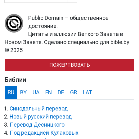
Public Domain — общественное
достояние.
Цитаты и аллюзии Ветхого Завета в
Новом Завете. Сделано специально для bible.by
© 2025
ПОЖЕРТВОВАТЬ
Библии
RU
BY
UA
EN
DE
GR
LAT
Синодальный перевод
Новый русский перевод
Перевод Десницкого
Под редакцией Кулаковых