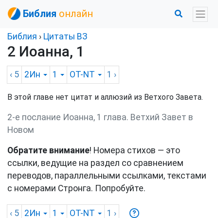
Библия
онлайн
Библия
›
Цитаты ВЗ
2 Иоанна, 1
‹ 5
2Ин
1
OT-NT
1
›
В этой главе нет цитат и аллюзий из Ветхого Завета.
2-е послание Иоанна, 1 глава. Ветхий Завет в
Новом
Обратите внимание
! Номера стихов — это
ссылки, ведущие на раздел со сравнением
переводов, параллельными ссылками, текстами
с номерами Стронга. Попробуйте.
‹ 5
2Ин
1
OT-NT
1
›