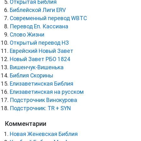
Открытая Библия
Библейской Лиги ERV
Cовременный перевод WBTC
Перевод Еп. Кассиана
Слово Жизни
Открытый перевод НЗ
Еврейский Новый Завет
Новый Завет РБО 1824
Вишенчук-Вишенька
Библия Скорины
Елизаветинская Библия
Елизаветинская на русском
Подстрочник Винокурова
Подстрочник: TR + SYN
Комментарии
Новая Женевская Библия