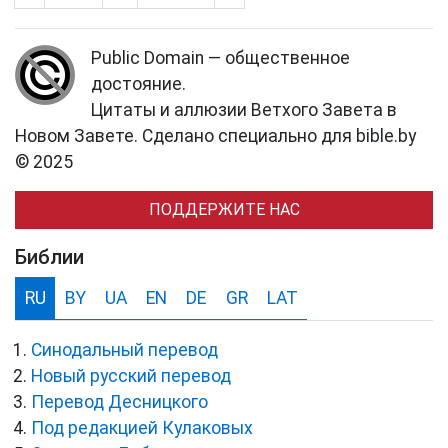
Public Domain — общественное
достояние.
Цитаты и аллюзии Ветхого Завета в
Новом Завете. Сделано специально для bible.by
© 2025
ПОДДЕРЖИТЕ НАС
Библии
RU
BY
UA
EN
DE
GR
LAT
Синодальный перевод
Новый русский перевод
Перевод Десницкого
Под редакцией Кулаковых