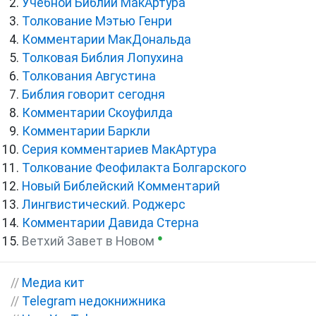
Учебной Библии МакАртура
Толкование Мэтью Генри
Комментарии МакДональда
Толковая Библия Лопухина
Толкования Августина
Библия говорит сегодня
Комментарии Скоуфилда
Комментарии Баркли
Серия комментариев МакАртура
Толкование Феофилакта Болгарского
Новый Библейский Комментарий
Лингвистический. Роджерс
Комментарии Давида Стерна
●
Ветхий Завет в Новом
//
Медиа кит
//
Telegram недокнижника