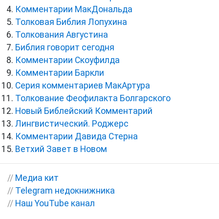
Комментарии МакДональда
Толковая Библия Лопухина
Толкования Августина
Библия говорит сегодня
Комментарии Скоуфилда
Комментарии Баркли
Серия комментариев МакАртура
Толкование Феофилакта Болгарского
Новый Библейский Комментарий
Лингвистический. Роджерс
Комментарии Давида Стерна
Ветхий Завет в Новом
//
Медиа кит
//
Telegram недокнижника
//
Наш YouTube канал